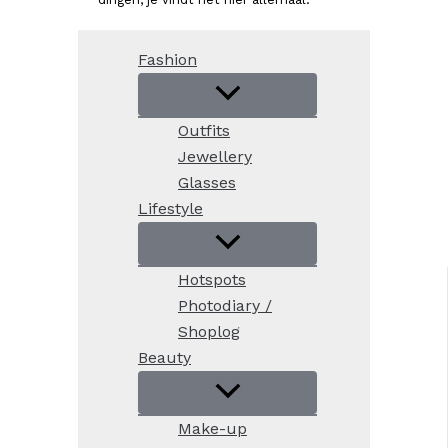
Fashion
Outfits
Jewellery
Glasses
Lifestyle
Hotspots
Photodiary /
Shoplog
Beauty
Make-up