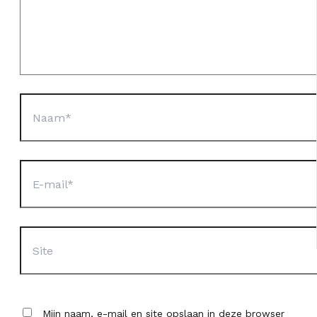
Naam*
E-
mail*
Site
Mijn naam, e-mail en site opslaan in deze browser