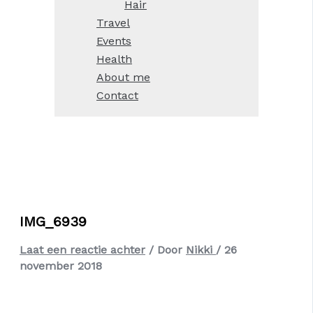
Hair
Travel
Events
Health
About me
Contact
IMG_6939
Laat een reactie achter
/ Door
Nikki
/
26
november 2018