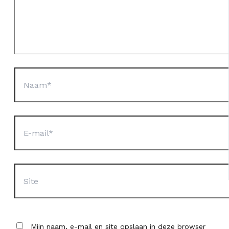
Naam*
E-
mail*
Site
Mijn naam, e-mail en site opslaan in deze browser