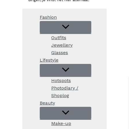
Fashion
Outfits
Jewellery
Glasses
Lifestyle
Hotspots
Photodiary /
Shoplog
Beauty
Make-up