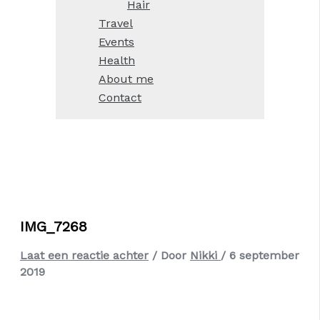
Hair
Travel
Events
Health
About me
Contact
IMG_7268
Laat een reactie achter
/ Door
Nikki
/
6 september
2019