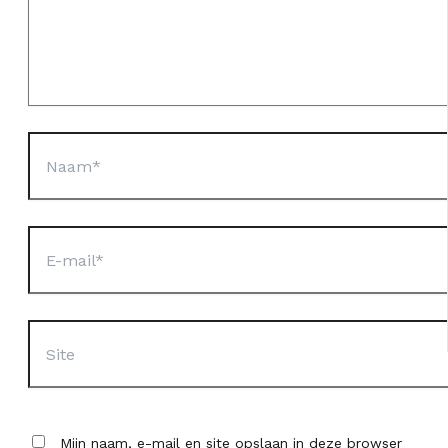
Naam*
E-
mail*
Site
Mijn naam, e-mail en site opslaan in deze browser