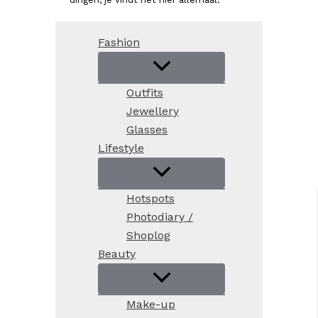
Fashion
Outfits
Jewellery
Glasses
Lifestyle
Hotspots
Photodiary /
Shoplog
Beauty
Make-up