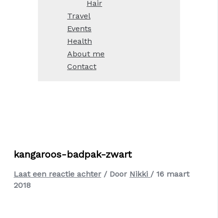
Hair
Travel
Events
Health
About me
Contact
kangaroos-badpak-zwart
Laat een reactie achter
/ Door
Nikki
/
16 maart
2018