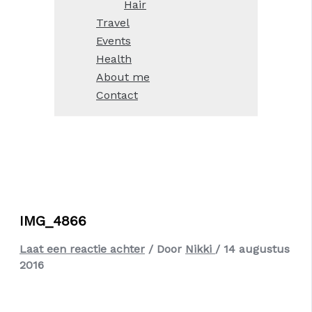
Hair
Travel
Events
Health
About me
Contact
IMG_4866
Laat een reactie achter
/ Door
Nikki
/
14 augustus
2016