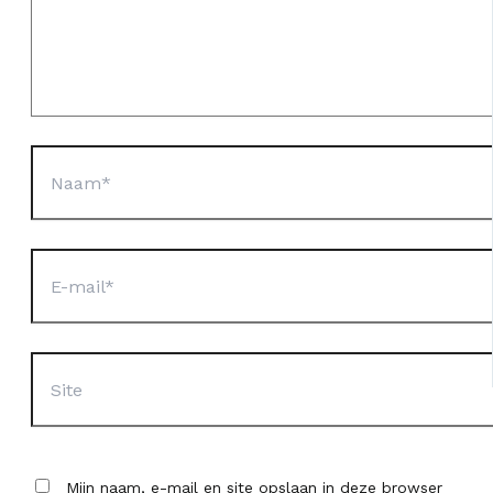
Naam*
E-
mail*
Site
Mijn naam, e-mail en site opslaan in deze browser