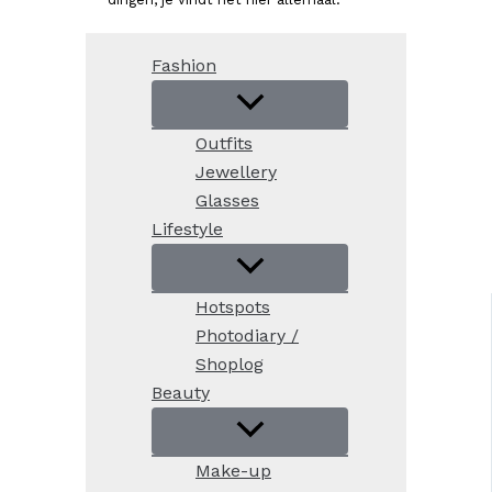
Fashion
Outfits
Jewellery
Glasses
Lifestyle
Hotspots
Photodiary /
Shoplog
Beauty
Make-up