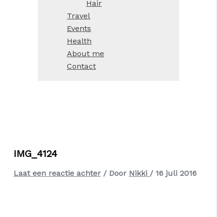
Hair
Travel
Events
Health
About me
Contact
IMG_4124
Laat een reactie achter
/ Door
Nikki
/
16 juli 2016