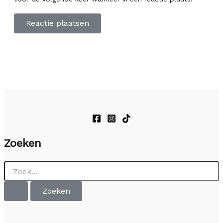
Zoeken
Zoek
naar: