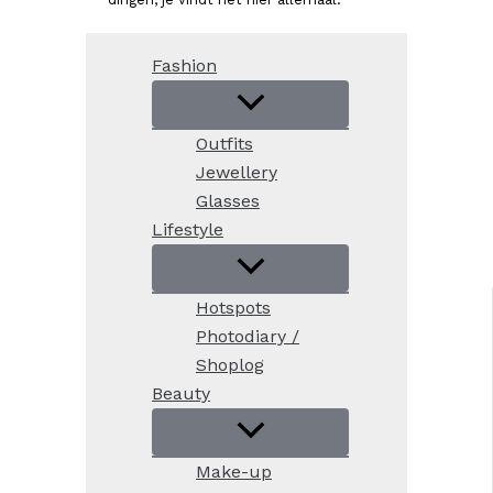
Fashion
Outfits
Jewellery
Glasses
Lifestyle
Hotspots
Photodiary /
Shoplog
Beauty
Make-up