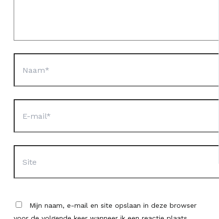
Naam*
E-
mail*
Site
Mijn naam, e-mail en site opslaan in deze browser
voor de volgende keer wanneer ik een reactie plaats.