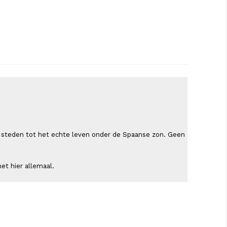
ende steden tot het echte leven onder de Spaanse zon. Geen
et hier allemaal.