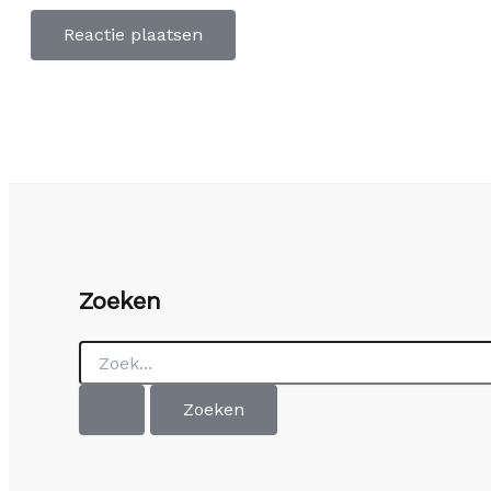
Zoeken
Zoek
naar: