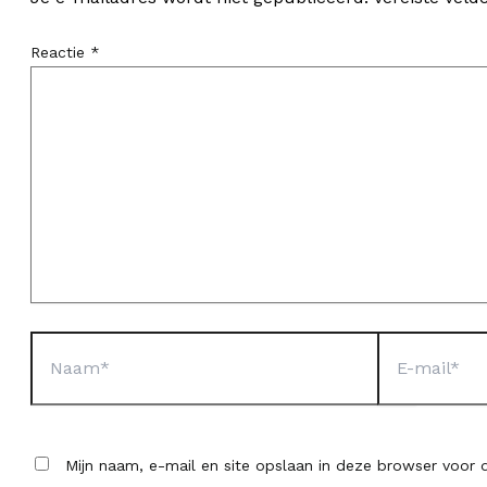
Reactie
*
Naam*
E-
mail*
Mijn naam, e-mail en site opslaan in deze browser voor d