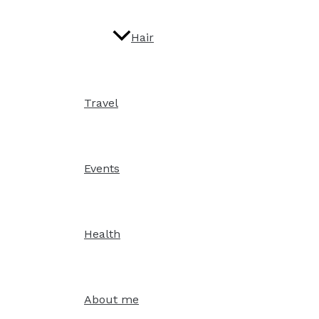
Hair
Travel
Events
Health
About me