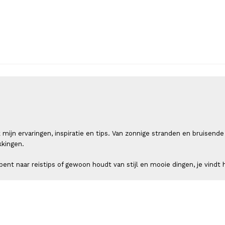
 ik mijn ervaringen, inspiratie en tips. Van zonnige stranden en bruis
kkingen.
ent naar reistips of gewoon houdt van stijl en mooie dingen, je vindt h