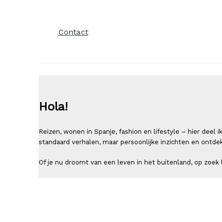
Contact
Hola!
Reizen, wonen in Spanje, fashion en lifestyle – hier deel
standaard verhalen, maar persoonlijke inzichten en ontde
Of je nu droomt van een leven in het buitenland, op zoek b