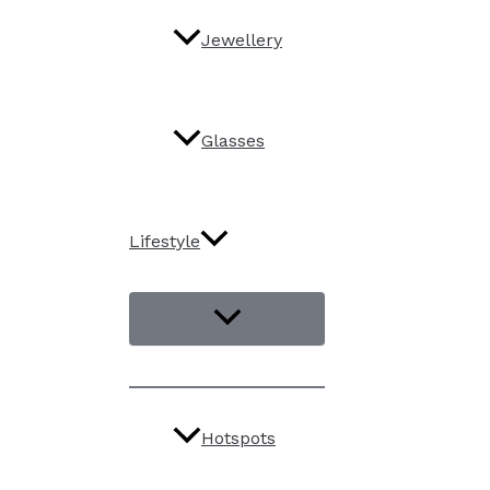
Jewellery
Glasses
Lifestyle
Hotspots