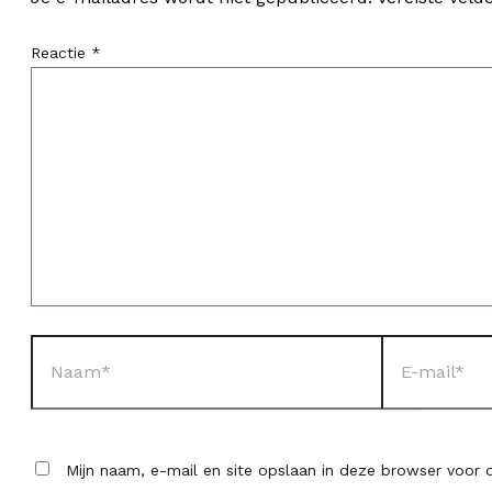
Reactie
*
Naam*
E-
mail*
Mijn naam, e-mail en site opslaan in deze browser voor d