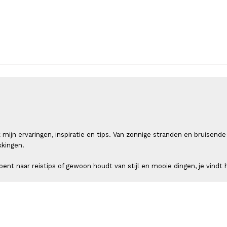
 ik mijn ervaringen, inspiratie en tips. Van zonnige stranden en bruis
kkingen.
ent naar reistips of gewoon houdt van stijl en mooie dingen, je vindt h