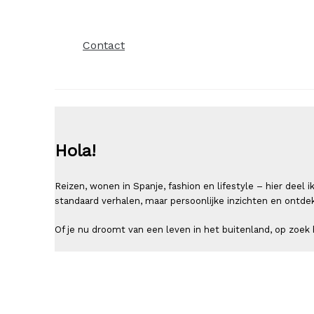
Contact
Hola!
Reizen, wonen in Spanje, fashion en lifestyle – hier deel
standaard verhalen, maar persoonlijke inzichten en ontde
Of je nu droomt van een leven in het buitenland, op zoek b