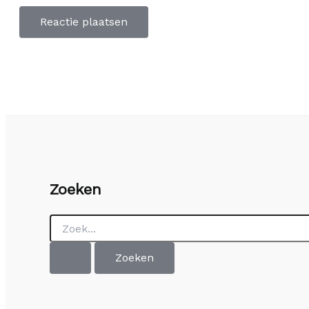
Zoeken
Zoek
naar: