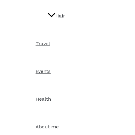
Hair
Travel
Events
Health
About me