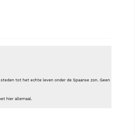
ende steden tot het echte leven onder de Spaanse zon. Geen
et hier allemaal.