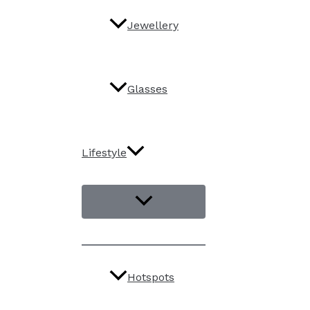
Jewellery
Glasses
Lifestyle
Hotspots