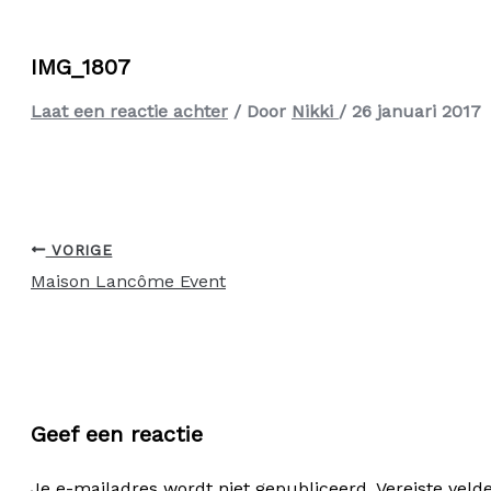
IMG_1807
Laat een reactie achter
/ Door
Nikki
/
26 januari 2017
VORIGE
Maison Lancôme Event
Geef een reactie
Je e-mailadres wordt niet gepubliceerd.
Vereiste vel