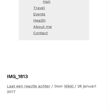
Hair
Travel
Events
Health
About me
Contact
IMG_1813
Laat een reactie achter
/ Door
Nikki
/
26 januari
2017