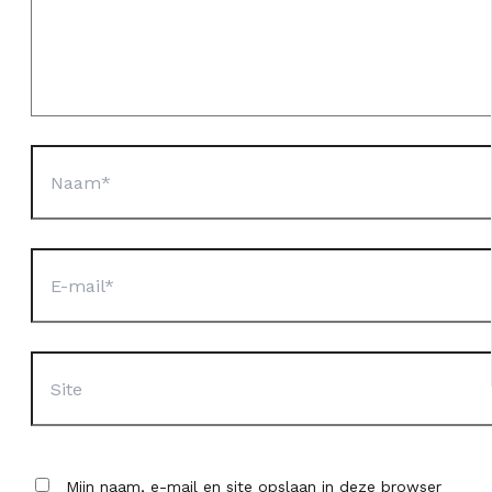
Naam*
E-
mail*
Site
Mijn naam, e-mail en site opslaan in deze browser