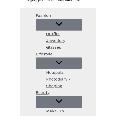
Fashion
Outfits
Jewellery
Glasses
Lifestyle
Hotspots
Photodiary /
Shoplog
Beauty
Make-up