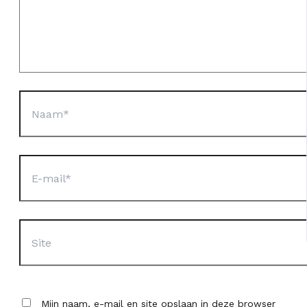
Naam*
E-
mail*
Site
Mijn naam, e-mail en site opslaan in deze browser