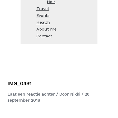
Hair
Travel
Events
Health
About me
Contact
IMG_0491
Laat een reactie achter
/ Door
Nikki
/
26
september 2018