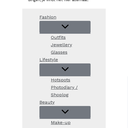
Fashion
Outfits
Jewellery
Glasses
Lifestyle
Hotspots
Photodiary /
Shoplog
Beauty
Make-up