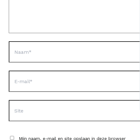
Naam*
E-
mail*
Site
Mijn naam, e-mail en site opslaan in deze browser