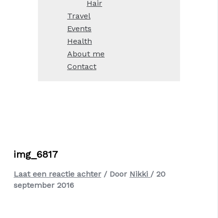
Hair
Travel
Events
Health
About me
Contact
img_6817
Laat een reactie achter
/ Door
Nikki
/
20
september 2016