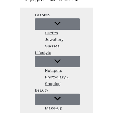
Fashion
Outfits
Jewellery
Glasses
Lifestyle
Hotspots
Photodiary /
Shoplog
Beauty
Make-up