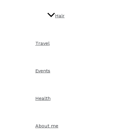
Hair
Travel
Events
Health
About me