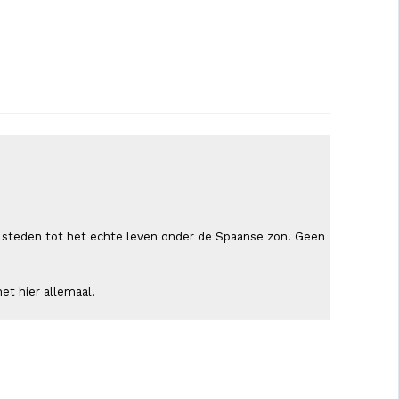
ende steden tot het echte leven onder de Spaanse zon. Geen
et hier allemaal.