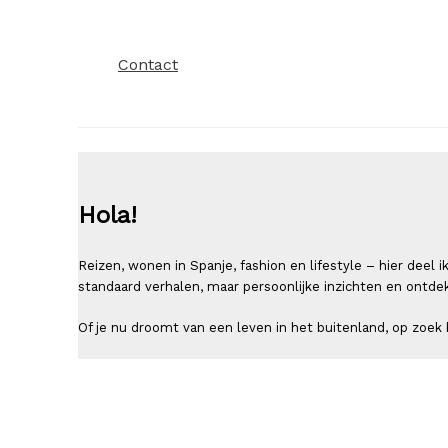
Contact
Hola!
Reizen, wonen in Spanje, fashion en lifestyle – hier deel
standaard verhalen, maar persoonlijke inzichten en ontde
Of je nu droomt van een leven in het buitenland, op zoek b