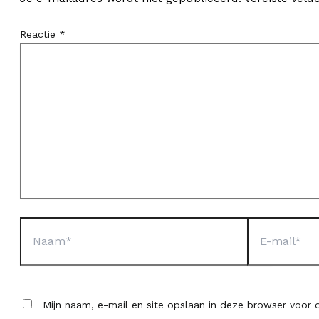
Reactie
*
Naam*
E-
mail*
Mijn naam, e-mail en site opslaan in deze browser voor d