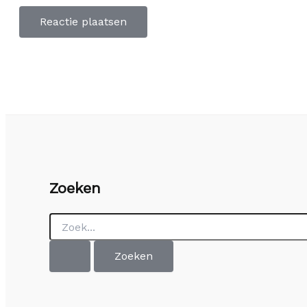
Zoeken
Zoek
naar: