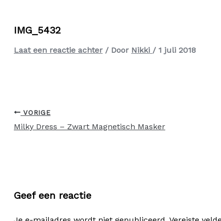
IMG_5432
Laat een reactie achter
/ Door
Nikki
/
1 juli 2018
VORIGE
Milky Dress – Zwart Magnetisch Masker
Geef een reactie
Je e-mailadres wordt niet gepubliceerd.
Vereiste vel