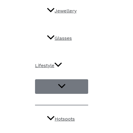
Jewellery
Glasses
Lifestyle
Hotspots