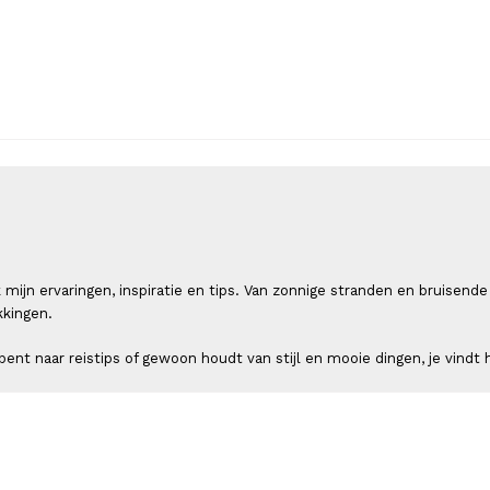
 ik mijn ervaringen, inspiratie en tips. Van zonnige stranden en bruis
kkingen.
ent naar reistips of gewoon houdt van stijl en mooie dingen, je vindt h