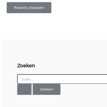
Zoeken
Zoek
naar: