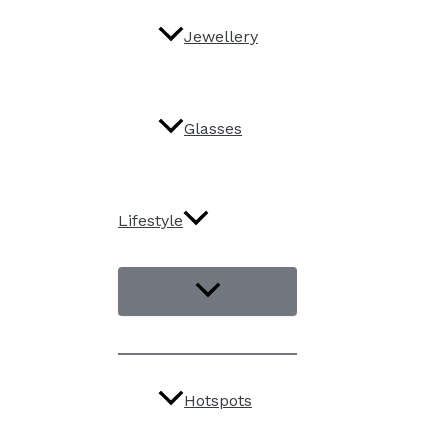
Jewellery
Glasses
Lifestyle
Hotspots