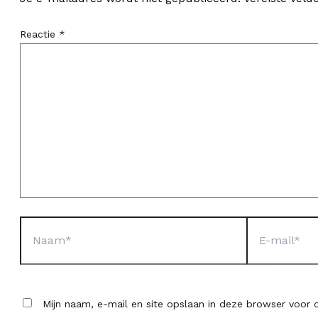
Reactie
*
Naam*
E-
mail*
Mijn naam, e-mail en site opslaan in deze browser voor d