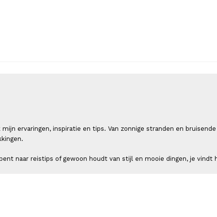
 ik mijn ervaringen, inspiratie en tips. Van zonnige stranden en bruis
kkingen.
ent naar reistips of gewoon houdt van stijl en mooie dingen, je vindt h