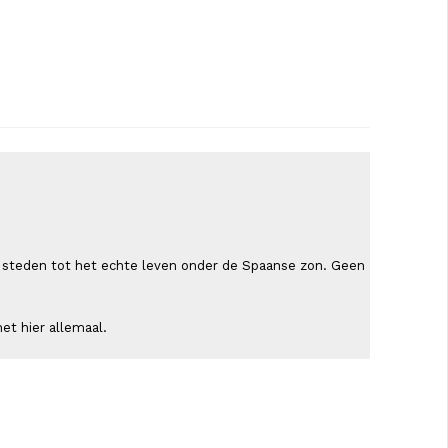
ende steden tot het echte leven onder de Spaanse zon. Geen
et hier allemaal.