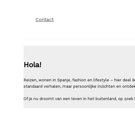
Contact
Hola!
Reizen, wonen in Spanje, fashion en lifestyle – hier deel
standaard verhalen, maar persoonlijke inzichten en ontde
Of je nu droomt van een leven in het buitenland, op zoek b