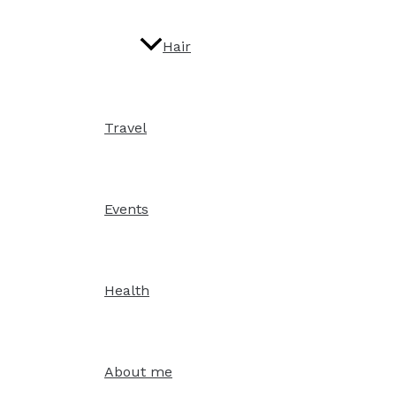
Hair
Travel
Events
Health
About me