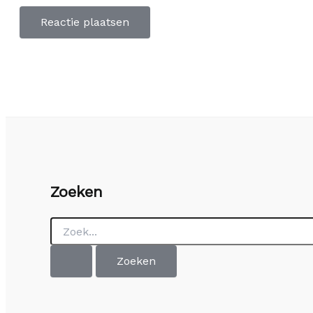
Zoeken
Zoek
naar: