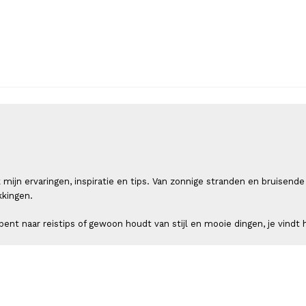
 ik mijn ervaringen, inspiratie en tips. Van zonnige stranden en bruis
kkingen.
ent naar reistips of gewoon houdt van stijl en mooie dingen, je vindt h