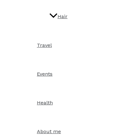
Hair
Travel
Events
Health
About me