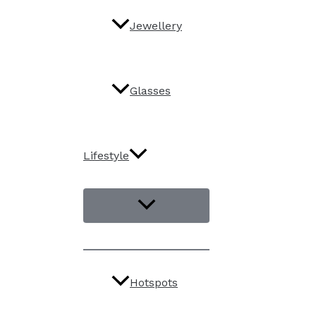
Jewellery
Glasses
Lifestyle
Hotspots