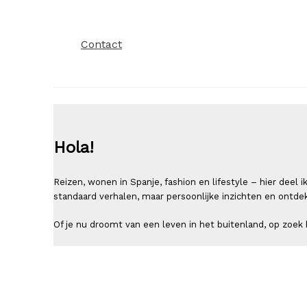
Contact
Hola!
Reizen, wonen in Spanje, fashion en lifestyle – hier deel
standaard verhalen, maar persoonlijke inzichten en ontde
Of je nu droomt van een leven in het buitenland, op zoek b