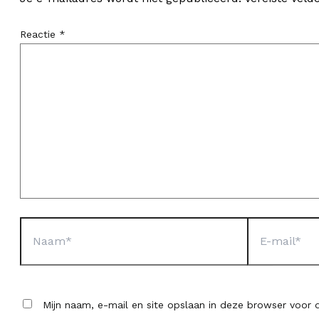
Reactie
*
Naam*
E-
mail*
Mijn naam, e-mail en site opslaan in deze browser voor d