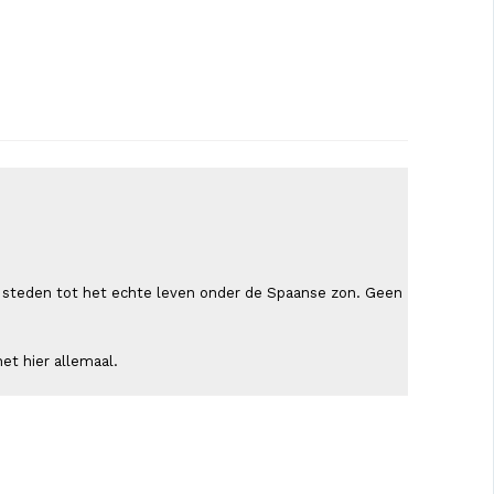
ende steden tot het echte leven onder de Spaanse zon. Geen
et hier allemaal.