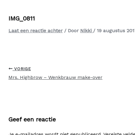
IMG_0811
Laat een reactie achter
/ Door
Nikki
/
19 augustus 201
VORIGE
Mrs. Highbrow – Wenkbrauw make-over
Geef een reactie
Je e-mailadres wordt niet gepubliceerd.
Vereiste vel