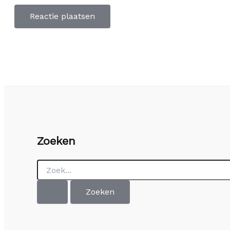
Zoeken
Zoek
naar: