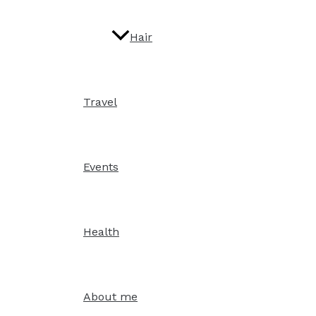
Hair
Travel
Events
Health
About me