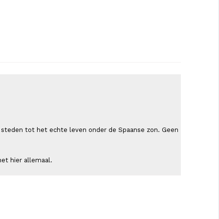
ende steden tot het echte leven onder de Spaanse zon. Geen
et hier allemaal.