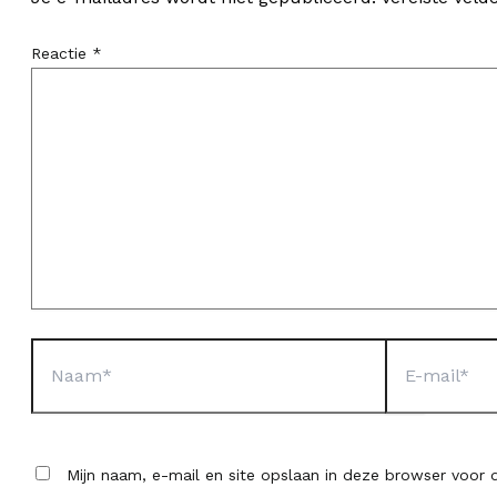
Reactie
*
Naam*
E-
mail*
Mijn naam, e-mail en site opslaan in deze browser voor d