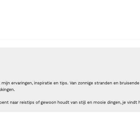
 ik mijn ervaringen, inspiratie en tips. Van zonnige stranden en bruis
kkingen.
ent naar reistips of gewoon houdt van stijl en mooie dingen, je vindt h