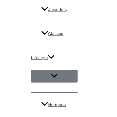
Jewellery
Glasses
Lifestyle
Hotspots