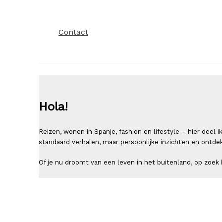
Contact
Hola!
Reizen, wonen in Spanje, fashion en lifestyle – hier deel
standaard verhalen, maar persoonlijke inzichten en ontde
Of je nu droomt van een leven in het buitenland, op zoek b