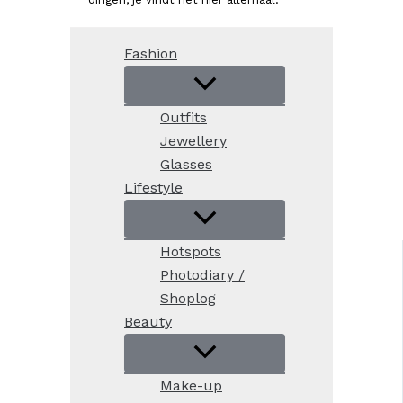
Fashion
Outfits
Jewellery
Glasses
Lifestyle
Hotspots
Photodiary /
Shoplog
Beauty
Make-up