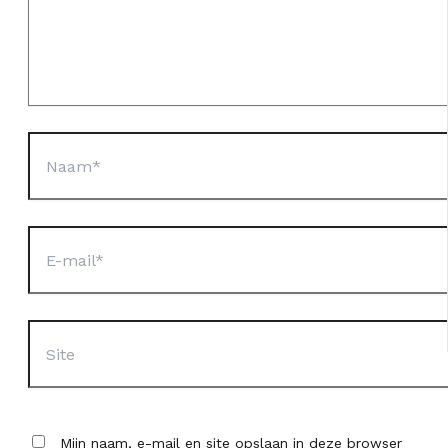
Naam*
E-
mail*
Site
Mijn naam, e-mail en site opslaan in deze browser