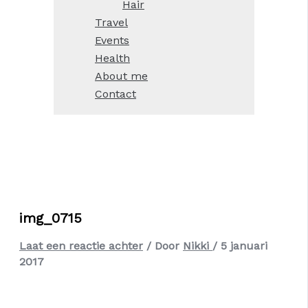
Hair
Travel
Events
Health
About me
Contact
img_0715
Laat een reactie achter
/ Door
Nikki
/
5 januari
2017