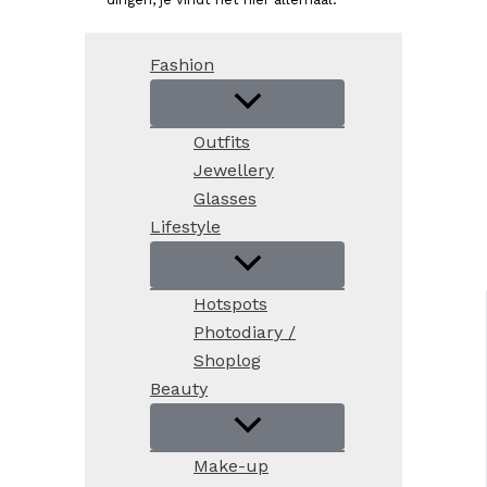
Fashion
Outfits
Jewellery
Glasses
Lifestyle
Hotspots
Photodiary /
Shoplog
Beauty
Make-up