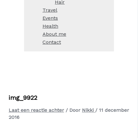
Hair
Travel
Events
Health
About me
Contact
img_9922
Laat een reactie achter
/ Door
Nikki
/
11 december
2016