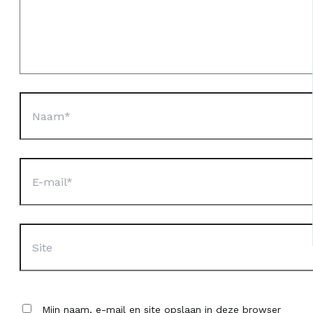
Naam*
E-
mail*
Site
Mijn naam, e-mail en site opslaan in deze browser