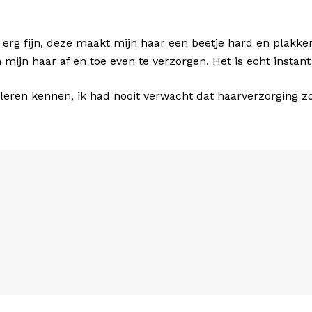
 erg fijn, deze maakt mijn haar een beetje hard en plakke
om mijn haar af en toe even te verzorgen. Het is echt instan
b leren kennen, ik had nooit verwacht dat haarverzorging 