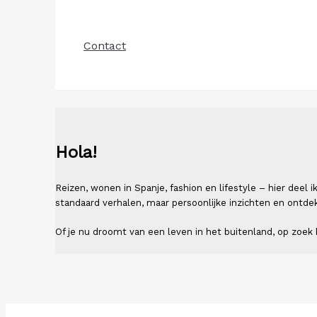
Contact
Hola!
Reizen, wonen in Spanje, fashion en lifestyle – hier deel
standaard verhalen, maar persoonlijke inzichten en ontde
Of je nu droomt van een leven in het buitenland, op zoek b