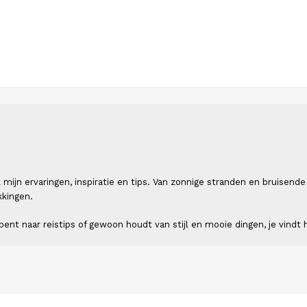
 ik mijn ervaringen, inspiratie en tips. Van zonnige stranden en bruis
kkingen.
ent naar reistips of gewoon houdt van stijl en mooie dingen, je vindt h