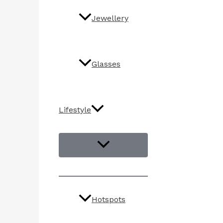
Jewellery
Glasses
Lifestyle
Hotspots