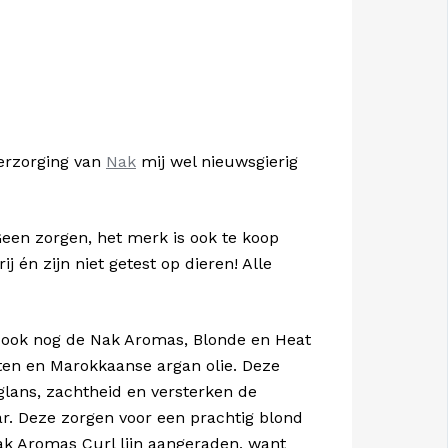
verzorging van
Nak
mij wel nieuwsgierig
Geen zorgen, het merk is ook te koop
j én zijn niet getest op dieren! Alle
er ook nog de Nak Aromas, Blonde en Heat
ten en Marokkaanse argan olie. Deze
glans, zachtheid en versterken de
ar. Deze zorgen voor een prachtig blond
ak Aromas Curl lijn aangeraden, want