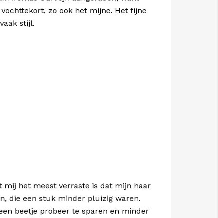
 vochttekort, zo ook het mijne. Het fijne
aak stijl.
 mij het meest verraste is dat mijn haar
, die een stuk minder pluizig waren.
r een beetje probeer te sparen en minder