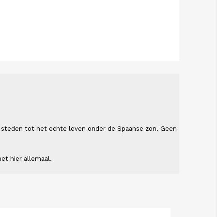
ende steden tot het echte leven onder de Spaanse zon. Geen
et hier allemaal.