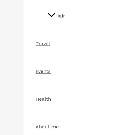
Hair
Travel
Events
Health
About me