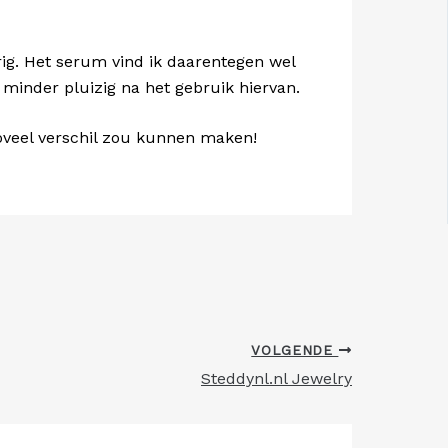
rig. Het serum vind ik daarentegen wel
t minder pluizig na het gebruik hiervan.
zoveel verschil zou kunnen maken!
VOLGENDE
Steddynl.nl Jewelry