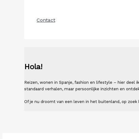
Contact
Hola!
Reizen, wonen in Spanje, fashion en lifestyle – hier deel
standaard verhalen, maar persoonlijke inzichten en ontde
Of je nu droomt van een leven in het buitenland, op zoek b