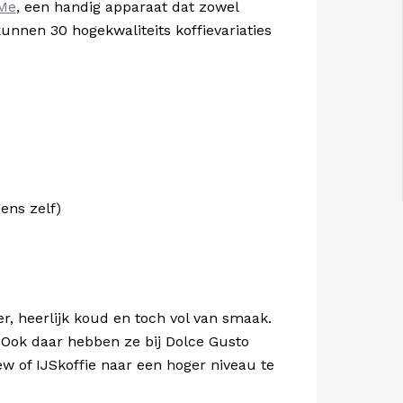
 Me
, een handig apparaat dat zowel
unnen 30 hogekwaliteits koffievariaties
ens zelf)
er, heerlijk koud en toch vol van smaak.
? Ook daar hebben ze bij Dolce Gusto
 of IJSkoffie naar een hoger niveau te