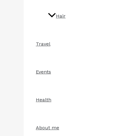
Hair
Travel
Events
Health
About me