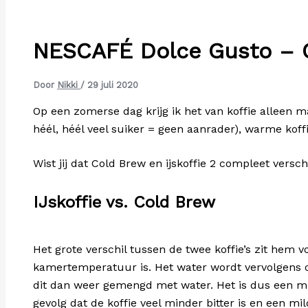
NESCAFÉ Dolce Gusto – 
Door
Nikki
/
29 juli 2020
Op een zomerse dag krijg ik het van koffie alleen 
héél, héél veel suiker = geen aanrader), warme koff
Wist jij dat Cold Brew en ijskoffie 2 compleet verschi
IJskoffie vs. Cold Brew
Het grote verschil tussen de twee koffie’s zit hem
kamertemperatuur is. Het water wordt vervolgens ov
dit dan weer gemengd met water. Het is dus een mix 
gevolg dat de koffie veel minder bitter is en een mi