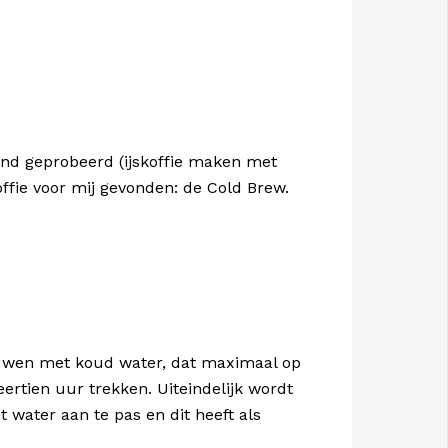
end geprobeerd (ijskoffie maken met
offie voor mij gevonden: de Cold Brew.
rouwen met koud water, dat maximaal op
rtien uur trekken. Uiteindelijk wordt
 water aan te pas en dit heeft als