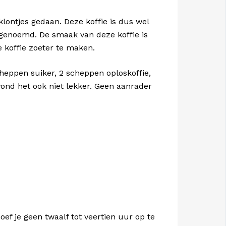
lontjes gedaan. Deze koffie is dus wel
ie genoemd. De smaak van deze koffie is
e koffie zoeter te maken.
heppen suiker, 2 scheppen oploskoffie,
k vond het ook niet lekker. Geen aanrader
ef je geen twaalf tot veertien uur op te