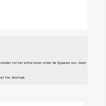
ende steden tot het echte leven onder de Spaanse zon. Geen
et hier allemaal.