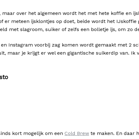
 maar over het algemeen wordt het met hete koffie en ijsk
 of er meteen ijsklontjes op doet, beide wordt het IJskoff
ld met slagroom, suiker of zelfs een bolletje ijs, om zo d
est en Instagram voorbij zag komen wordt gemaakt met 2 sc
uit, maar je krijgt er wel een gigantische suikerdip van. I
sinds kort mogelijk om een
Cold Brew
te maken. En daar ho