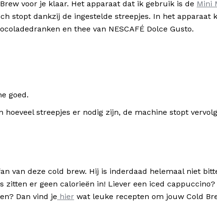
rew voor je klaar. Het apparaat dat ik gebruik is de
Mini
 stopt dankzij de ingestelde streepjes. In het apparaat k
 chocoladedranken en thee van NESCAFÉ Dolce Gusto.
ne goed.
n hoeveel streepjes er nodig zijn, de machine stopt vervolg
fan van deze cold brew. Hij is inderdaad helemaal niet bitt
s zitten er geen calorieën in! Liever een iced cappuccino
ten? Dan vind je
hier
wat leuke recepten om jouw Cold Brew