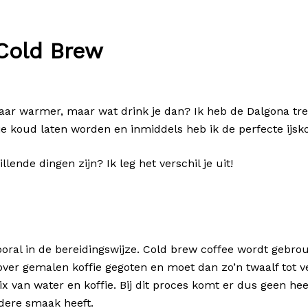
Cold Brew
maar warmer, maar wat drink je dan? Ik heb de Dalgona tr
ie koud laten worden en inmiddels heb ik de perfecte ijsk
llende dingen zijn? Ik leg het verschil je uit!
 vooral in de bereidingswijze. Cold brew coffee wordt geb
er gemalen koffie gegoten en moet dan zo’n twaalf tot vee
van water en koffie. Bij dit proces komt er dus geen heet
ldere smaak heeft.