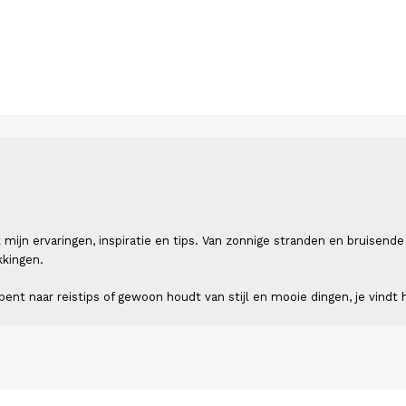
 ik mijn ervaringen, inspiratie en tips. Van zonnige stranden en bruis
kkingen.
ent naar reistips of gewoon houdt van stijl en mooie dingen, je vindt h