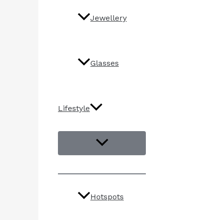
Jewellery
Glasses
Lifestyle
Hotspots