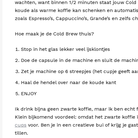
wachten, want binnen 1/2 minuten staat jouw Cold B
koude als warme koffie kan schenken en automatisch
zoals Espresso’s, Cappuccino’s, Grande’s en zelfs
Hoe maak je de Cold Brew thuis?
Stop in het glas lekker veel ijsklontjes
Doe de capsule in de machine en sluit de machi
Zet je machine op 6 streepjes (het cupje geeft aa
Haal de hendel over naar de koude kant
ENJOY
Ik drink bijna geen zwarte koffie, maar ik ben echt 
Klein bijkomend voordeel: omdat het zwarte koffie i
cups
voor. Ben je in een creatieve bui of krijg je gas
tillen.