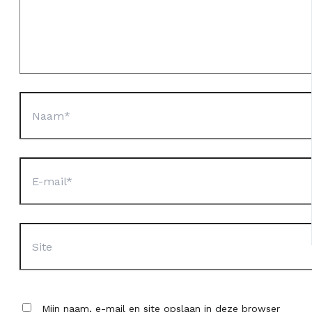
Naam*
E-
mail*
Site
Mijn naam, e-mail en site opslaan in deze browser