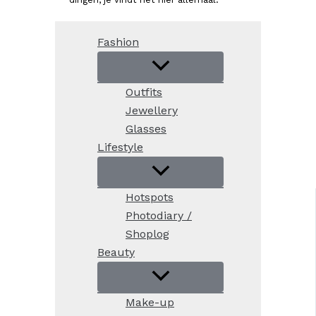
Fashion
Outfits
Jewellery
Glasses
Lifestyle
Hotspots
Photodiary /
Shoplog
Beauty
Make-up