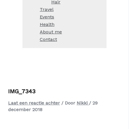
Hair
Travel
Events
Health
About me
Contact
IMG_7343
Laat een reactie achter
/ Door
Nikki
/
29
december 2018