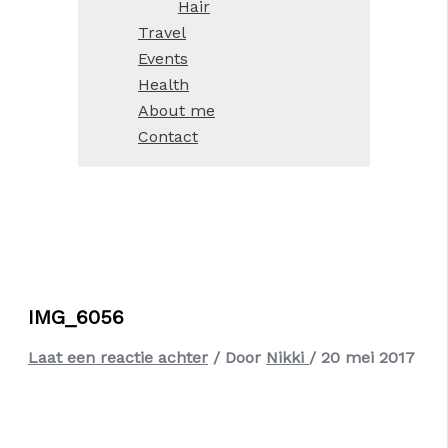
Hair
Travel
Events
Health
About me
Contact
IMG_6056
Laat een reactie achter
/ Door
Nikki
/
20 mei 2017