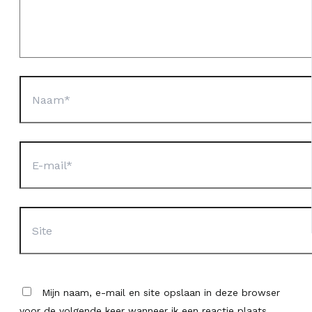
Naam*
E-
mail*
Site
Mijn naam, e-mail en site opslaan in deze browser
voor de volgende keer wanneer ik een reactie plaats.