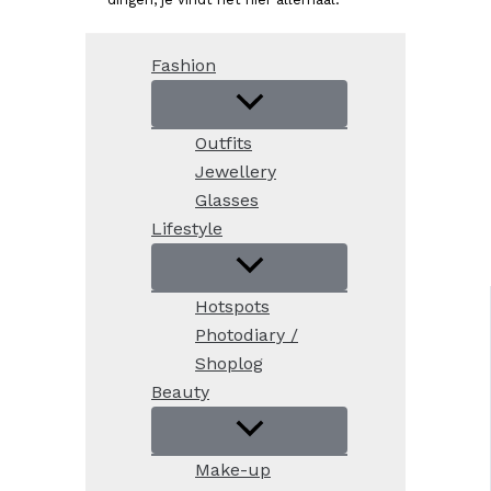
Fashion
Outfits
Jewellery
Glasses
Lifestyle
Hotspots
Photodiary /
Shoplog
Beauty
Make-up