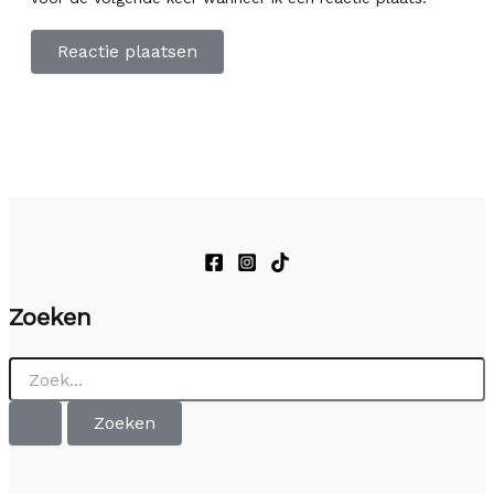
Zoeken
Zoek
naar: