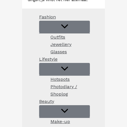
Fashion
Outfits
Jewellery
Glasses
Lifestyle
Hotspots
Photodiary /
Shoplog
Beauty
Make-up