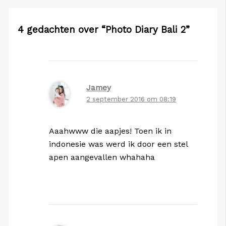
4 gedachten over “Photo Diary Bali 2”
Jamey
2 september 2016 om 08:19
Aaahwww die aapjes! Toen ik in
indonesie was werd ik door een stel
apen aangevallen whahaha