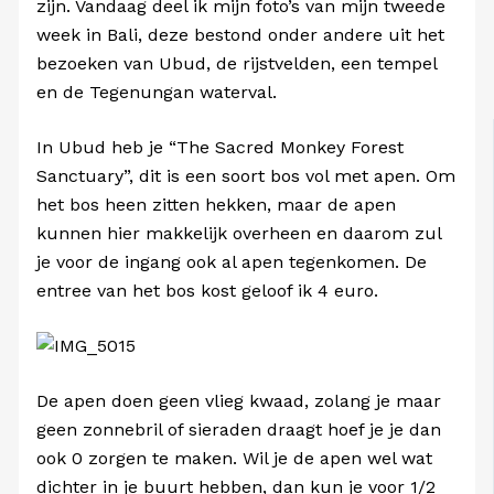
zijn. Vandaag deel ik mijn foto’s van mijn tweede
week in Bali, deze bestond onder andere uit het
bezoeken van Ubud, de rijstvelden, een tempel
en de Tegenungan waterval.
In Ubud heb je “The Sacred Monkey Forest
Sanctuary”, dit is een soort bos vol met apen. Om
het bos heen zitten hekken, maar de apen
kunnen hier makkelijk overheen en daarom zul
je voor de ingang ook al apen tegenkomen. De
entree van het bos kost geloof ik 4 euro.
De apen doen geen vlieg kwaad, zolang je maar
geen zonnebril of sieraden draagt hoef je je dan
ook 0 zorgen te maken. Wil je de apen wel wat
dichter in je buurt hebben, dan kun je voor 1/2