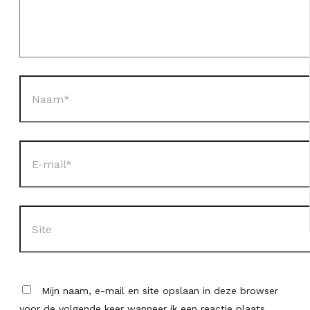
Naam*
E-
mail*
Site
Mijn naam, e-mail en site opslaan in deze browser
voor de volgende keer wanneer ik een reactie plaats.