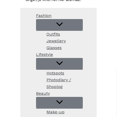
Fashion
Outfits
Jewellery
Glasses
Lifestyle
Hotspots
Photodiary /
Shoplog
Beauty
Make-up