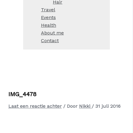
Hair
Travel
Events
Health
About me
Contact
IMG_4478
Laat een reactie achter
/ Door
Nikki
/
31 juli 2016