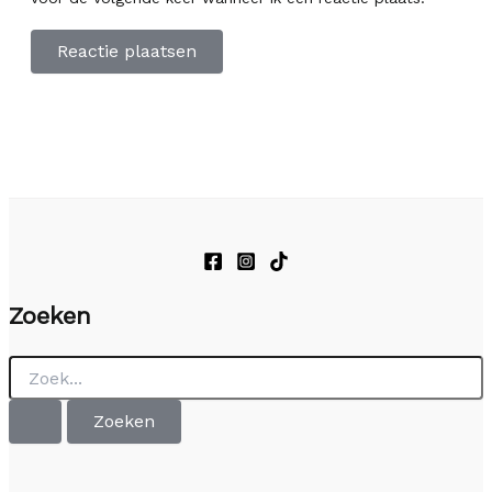
Zoeken
Zoek
naar: