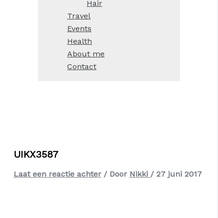
Hair
Travel
Events
Health
About me
Contact
UIKX3587
Laat een reactie achter
/ Door
Nikki
/
27 juni 2017