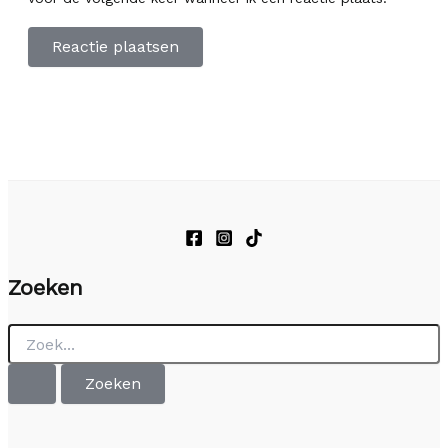
Zoeken
Zoek
naar: