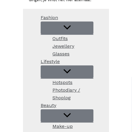
Fashion
Outfits
Jewellery
Glasses
Lifestyle
Hotspots
Photodiary /
Shoplog
Beauty
Make-up