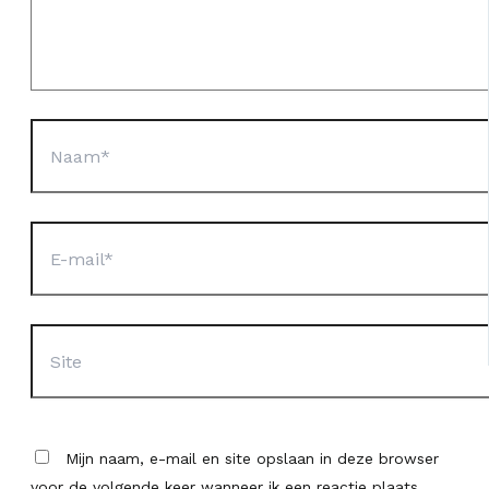
Naam*
E-
mail*
Site
Mijn naam, e-mail en site opslaan in deze browser
voor de volgende keer wanneer ik een reactie plaats.