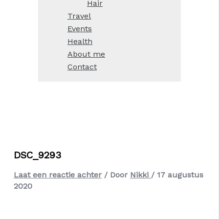
Hair
Travel
Events
Health
About me
Contact
DSC_9293
Laat een reactie achter
/ Door
Nikki
/
17 augustus
2020