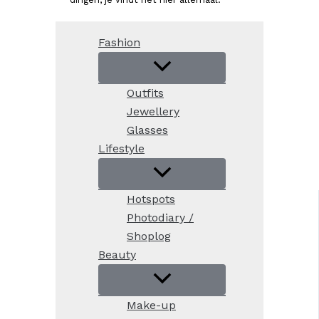
Fashion
Outfits
Jewellery
Glasses
Lifestyle
Hotspots
Photodiary /
Shoplog
Beauty
Make-up