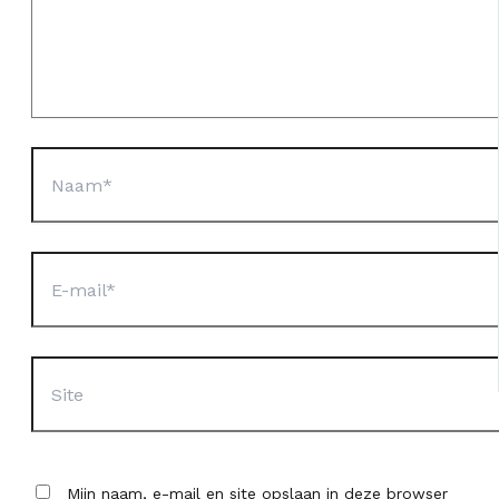
Naam*
E-
mail*
Site
Mijn naam, e-mail en site opslaan in deze browser