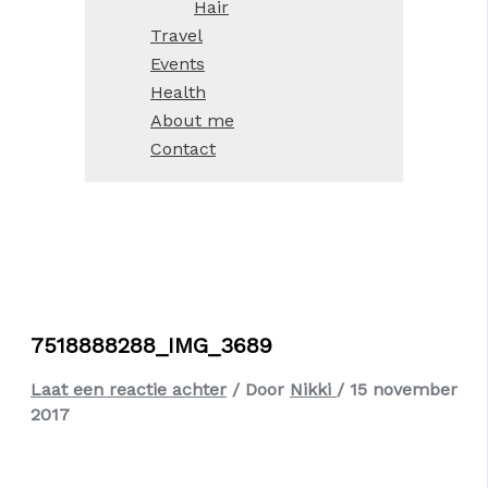
Hair
Travel
Events
Health
About me
Contact
7518888288_IMG_3689
Laat een reactie achter
/ Door
Nikki
/
15 november
2017