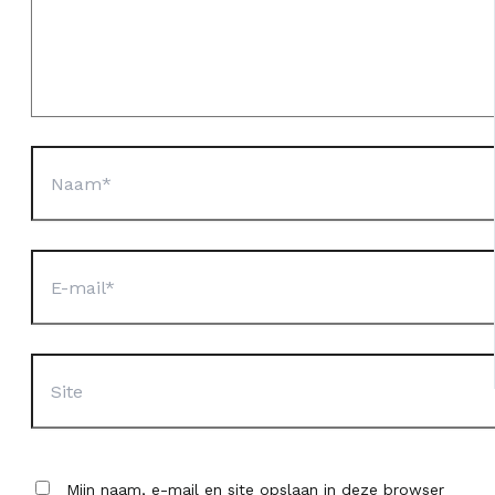
Naam*
E-
mail*
Site
Mijn naam, e-mail en site opslaan in deze browser