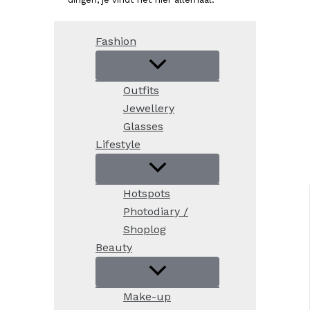
Fashion
Outfits
Jewellery
Glasses
Lifestyle
Hotspots
Photodiary /
Shoplog
Beauty
Make-up