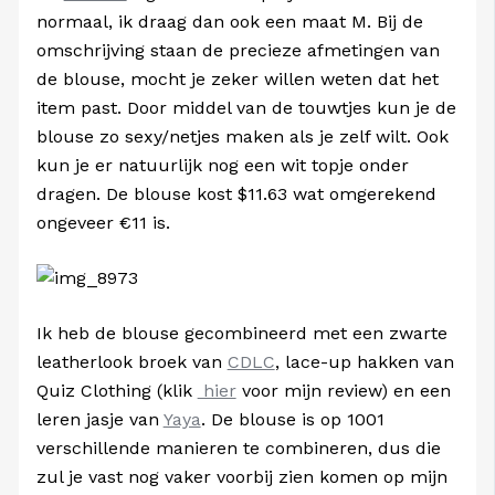
normaal, ik draag dan ook een maat M. Bij de
omschrijving staan de precieze afmetingen van
de blouse, mocht je zeker willen weten dat het
item past. Door middel van de touwtjes kun je de
blouse zo sexy/netjes maken als je zelf wilt. Ook
kun je er natuurlijk nog een wit topje onder
dragen. De blouse kost
$11.63 wat omgerekend
ongeveer €11 is.
Ik heb de blouse gecombineerd met een zwarte
leatherlook broek van
CDLC
, lace-up hakken van
Quiz Clothing (klik
hier
voor mijn review) en een
leren jasje van
Yaya
. De blouse is op 1001
verschillende manieren te combineren, dus die
zul je vast nog vaker voorbij zien komen op mijn