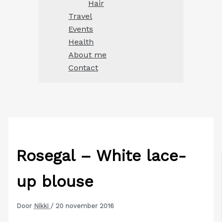
Hair
Travel
Events
Health
About me
Contact
Rosegal – White lace-
up blouse
Door
Nikki
/
20 november 2016