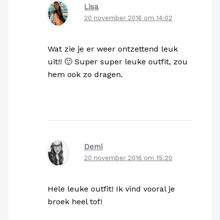
Lisa
20 november 2016 om 14:02
Wat zie je er weer ontzettend leuk
uit!! 🙂 Super super leuke outfit, zou
hem ook zo dragen.
Demi
20 november 2016 om 15:20
Hele leuke outfit! Ik vind vooral je
broek heel tof!