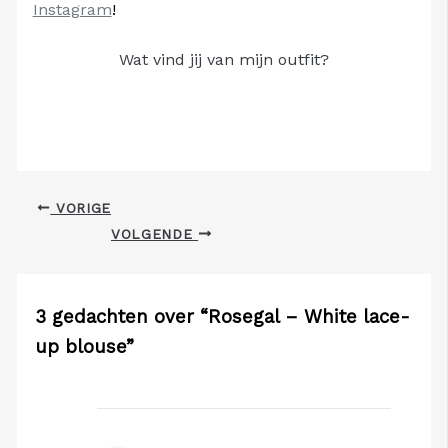
Instagram
!
Wat vind jij van mijn outfit?
VORIGE
VOLGENDE
3 gedachten over “Rosegal – White lace-
up blouse”