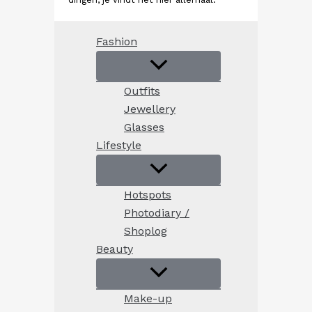
Fashion
Outfits
Jewellery
Glasses
Lifestyle
Hotspots
Photodiary /
Shoplog
Beauty
Make-up