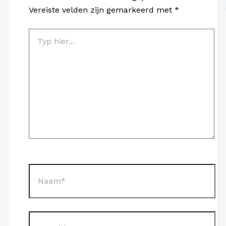
Vereiste velden zijn gemarkeerd met
*
Typ
hier...
Naam*
E-
mail*