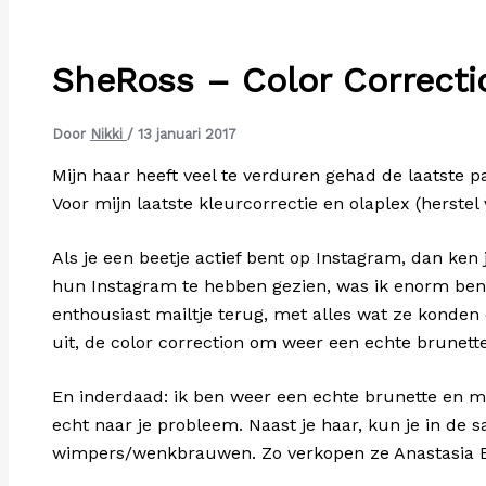
SheRoss – Color Correcti
Door
Nikki
/
13 januari 2017
Mijn haar heeft veel te verduren gehad de laatste p
Voor mijn laatste kleurcorrectie en olaplex (herstel
Als je een beetje actief bent op Instagram, dan ken
hun Instagram te hebben gezien, was ik enorm ben
enthousiast mailtje terug, met alles wat ze konde
uit, de color correction om weer een echte brunet
En inderdaad: ik ben weer een echte brunette en mi
echt naar je probleem. Naast je haar, kun je in de
wimpers/wenkbrauwen. Zo verkopen ze Anastasia Be