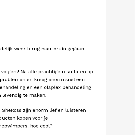
ndelijk weer terug naar bruin gegaan.
 volgers! Na alle prachtige resultaten op
arproblemen en kreeg enorm snel een
behandeling en een olaplex behandeling
n levendig te maken.
SheRoss zijn enorm lief en luisteren
oducten kopen voor je
nepwimpers, hoe cool?