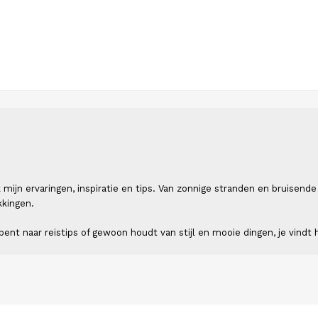
 ik mijn ervaringen, inspiratie en tips. Van zonnige stranden en bruis
kkingen.
ent naar reistips of gewoon houdt van stijl en mooie dingen, je vindt h