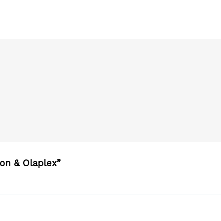
on & Olaplex”