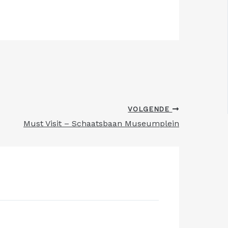
VOLGENDE
Must Visit – Schaatsbaan Museumplein