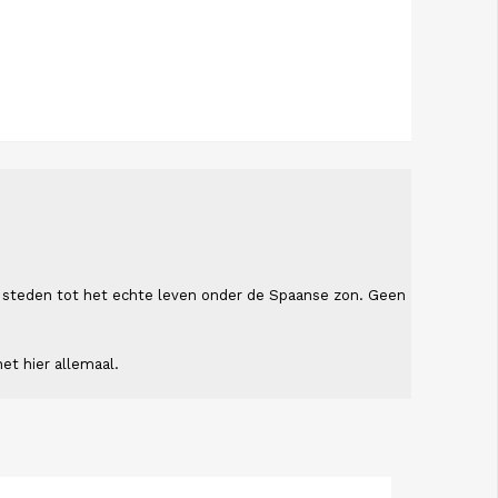
ende steden tot het echte leven onder de Spaanse zon. Geen
et hier allemaal.