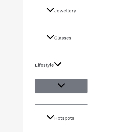
Jewellery
Glasses
Lifestyle
Hotspots