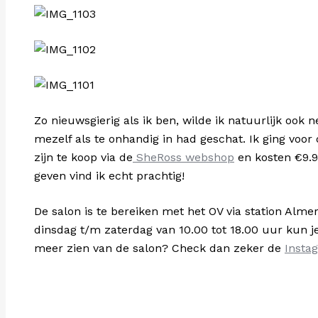
Zo nieuwsgierig als ik ben, wilde ik natuurlijk oo
mezelf als te onhandig in had geschat. Ik ging voor
zijn te koop via de
SheRoss webshop
en kosten
€
9.
geven vind ik echt prachtig!
De salon is te bereiken met het OV via station Alme
dinsdag t/m zaterdag van 10.00 tot 18.00 uur kun je
meer zien van de salon? Check dan zeker de
Insta