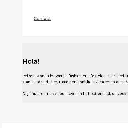
Contact
Hola!
Reizen, wonen in Spanje, fashion en lifestyle – hier deel
standaard verhalen, maar persoonlijke inzichten en ontde
Of je nu droomt van een leven in het buitenland, op zoek b