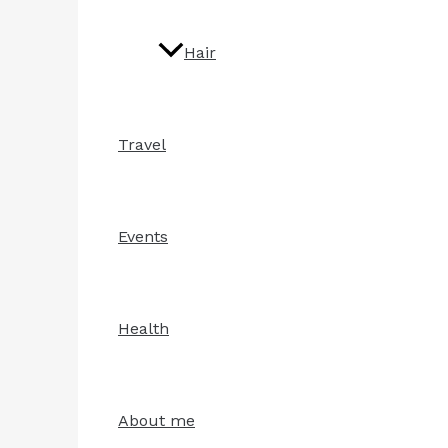
Hair
Travel
Events
Health
About me