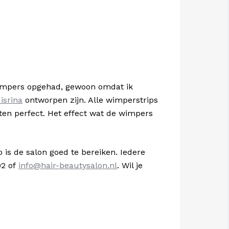
pwimpers opgehad, gewoon omdat ik
isrina
ontworpen zijn. Alle wimperstrips
tten perfect. Het effect wat de wimpers
 is de salon goed te bereiken. Iedere
92 of
info@hair-beautysalon.nl
. Wil je