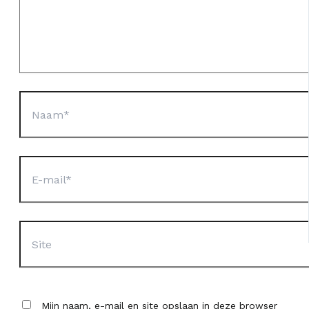
Naam*
E-
mail*
Site
Mijn naam, e-mail en site opslaan in deze browser