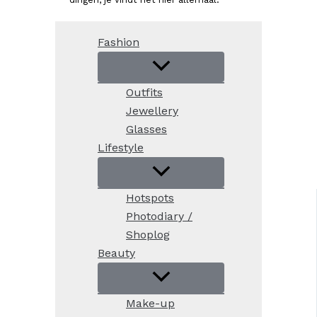
Fashion
Outfits
Jewellery
Glasses
Lifestyle
Hotspots
Photodiary /
Shoplog
Beauty
Make-up