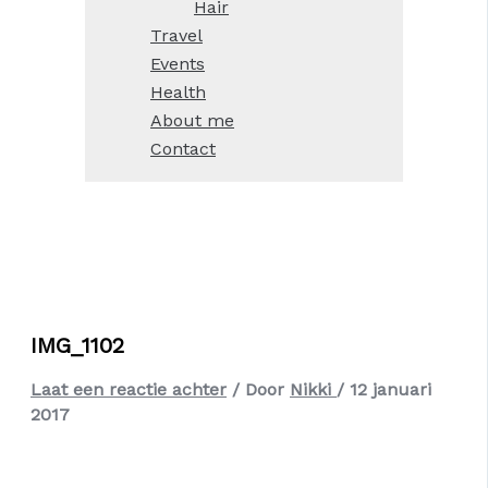
Hair
Travel
Events
Health
About me
Contact
IMG_1102
Laat een reactie achter
/ Door
Nikki
/
12 januari
2017