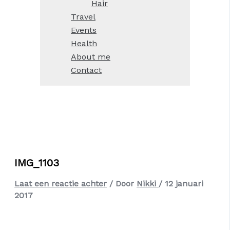
Hair
Travel
Events
Health
About me
Contact
IMG_1103
Laat een reactie achter
/ Door
Nikki
/
12 januari
2017