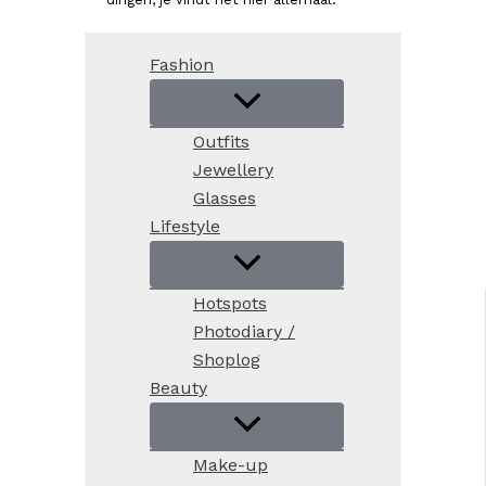
Fashion
Outfits
Jewellery
Glasses
Lifestyle
Hotspots
Photodiary /
Shoplog
Beauty
Make-up