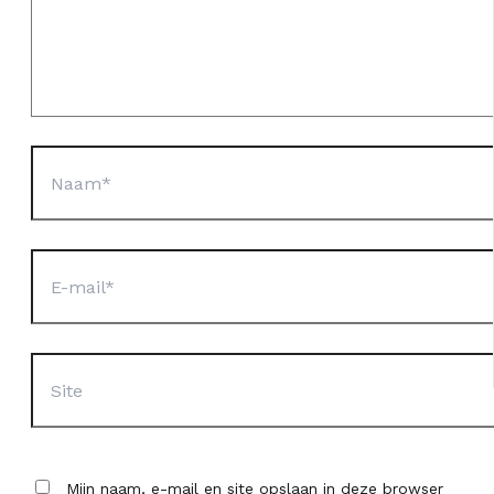
Naam*
E-
mail*
Site
Mijn naam, e-mail en site opslaan in deze browser