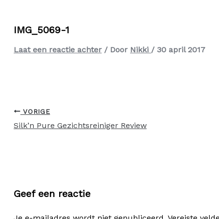
IMG_5069-1
Laat een reactie achter
/ Door
Nikki
/
30 april 2017
VORIGE
Silk’n Pure Gezichtsreiniger Review
Geef een reactie
Je e-mailadres wordt niet gepubliceerd.
Vereiste vel