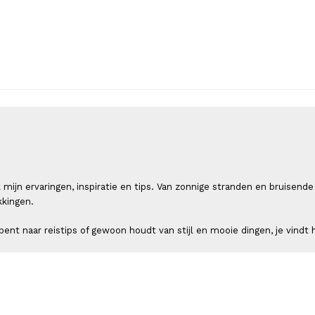
 ik mijn ervaringen, inspiratie en tips. Van zonnige stranden en bruis
kkingen.
ent naar reistips of gewoon houdt van stijl en mooie dingen, je vindt h