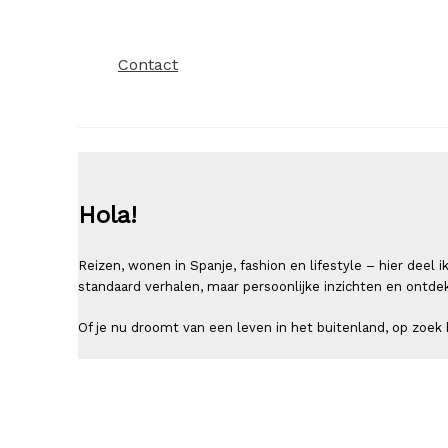
Contact
Hola!
Reizen, wonen in Spanje, fashion en lifestyle – hier deel
standaard verhalen, maar persoonlijke inzichten en ontde
Of je nu droomt van een leven in het buitenland, op zoek b