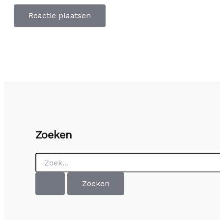
Zoeken
Zoek
naar: