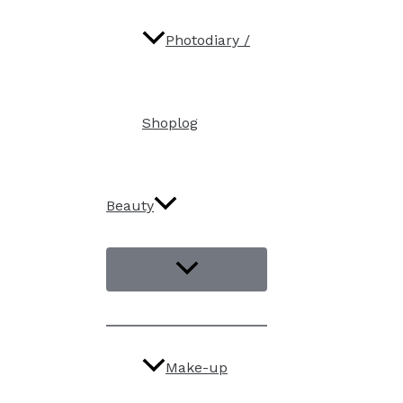
Photodiary /
Shoplog
Beauty
Make-up