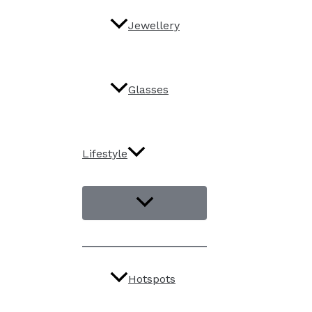
Jewellery
Glasses
Lifestyle
Hotspots