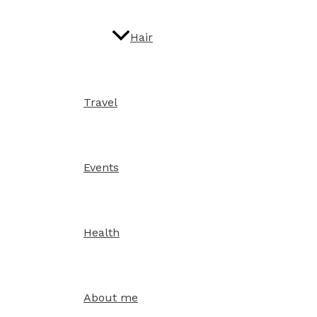
Hair
Travel
Events
Health
About me