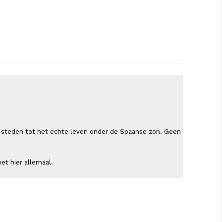
ende steden tot het echte leven onder de Spaanse zon. Geen
et hier allemaal.