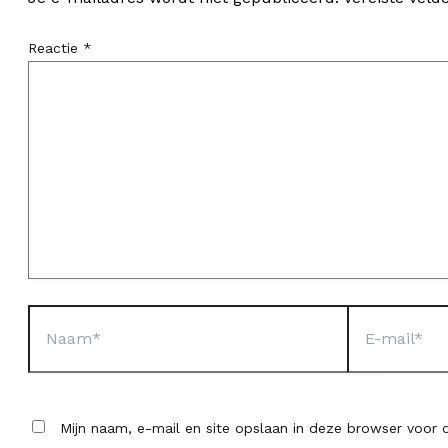
Reactie
*
Naam*
E-
mail*
Mijn naam, e-mail en site opslaan in deze browser voor d