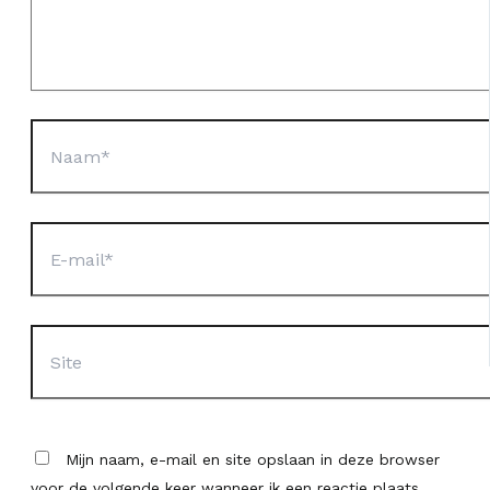
Naam*
E-
mail*
Site
Mijn naam, e-mail en site opslaan in deze browser
voor de volgende keer wanneer ik een reactie plaats.