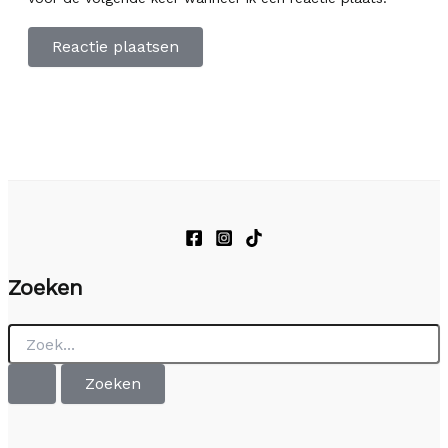
Zoeken
Zoek
naar: