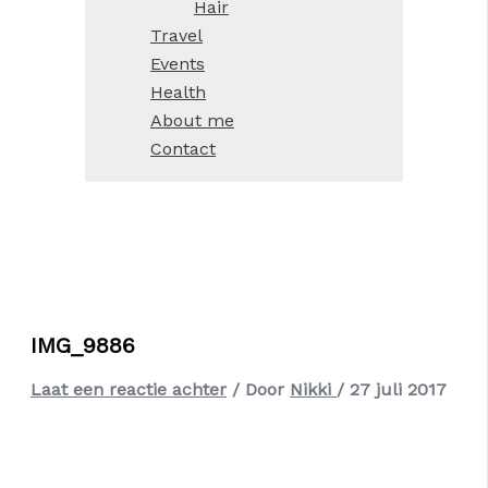
Hair
Travel
Events
Health
About me
Contact
IMG_9886
Laat een reactie achter
/ Door
Nikki
/
27 juli 2017