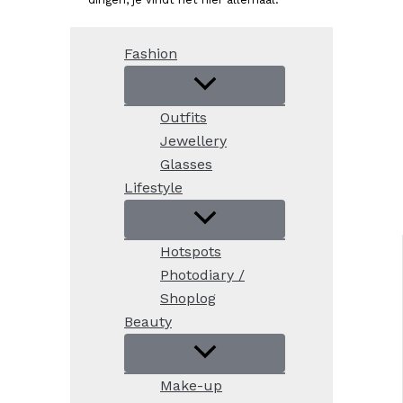
Fashion
Outfits
Jewellery
Glasses
Lifestyle
Hotspots
Photodiary /
Shoplog
Beauty
Make-up