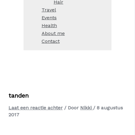
Hair
Travel
Events
Health
About me
Contact
tanden
Laat een reactie achter
/ Door
Nikki
/
8 augustus
2017