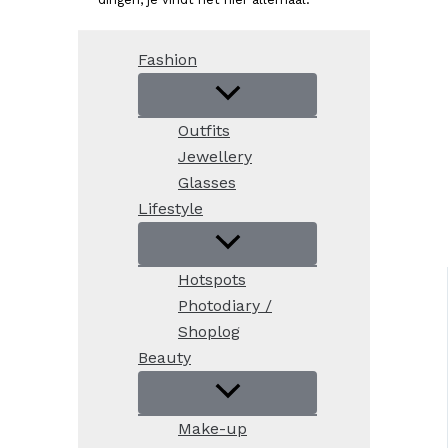
Fashion
Outfits
Jewellery
Glasses
Lifestyle
Hotspots
Photodiary /
Shoplog
Beauty
Make-up