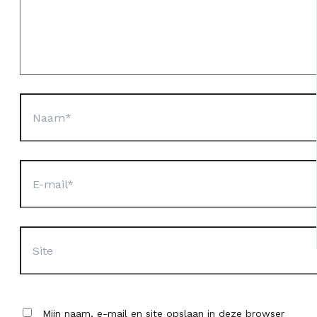
Naam*
E-
mail*
Site
Mijn naam, e-mail en site opslaan in deze browser