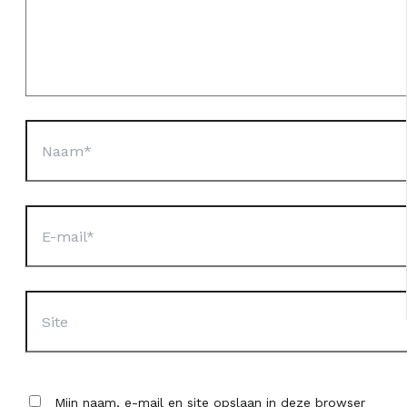
Naam*
E-
mail*
Site
Mijn naam, e-mail en site opslaan in deze browser