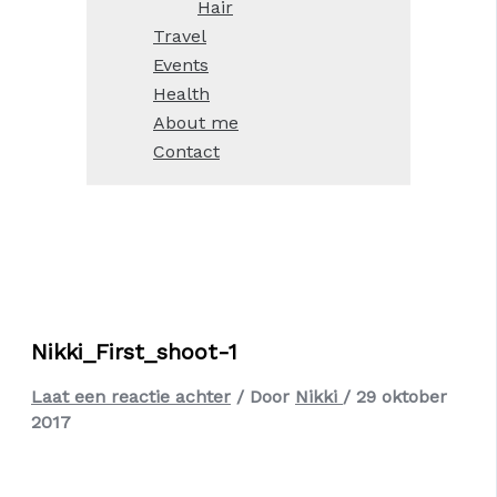
Hair
Travel
Events
Health
About me
Contact
Nikki_First_shoot-1
Laat een reactie achter
/ Door
Nikki
/
29 oktober
2017