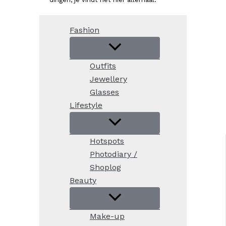
Fashion
Outfits
Jewellery
Glasses
Lifestyle
Hotspots
Photodiary /
Shoplog
Beauty
Make-up