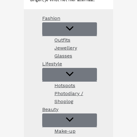
Fashion
Outfits
Jewellery
Glasses
Lifestyle
Hotspots
Photodiary /
Shoplog
Beauty
Make-up