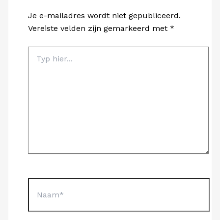
Je e-mailadres wordt niet gepubliceerd.
Vereiste velden zijn gemarkeerd met
*
Typ
hier...
Naam*