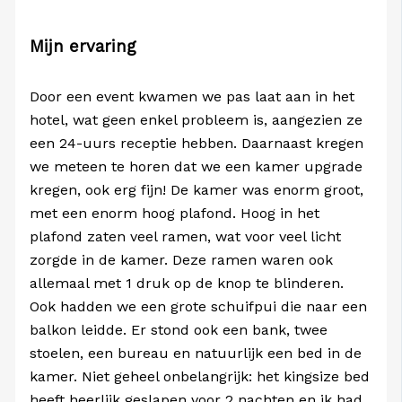
Mijn ervaring
Door een event kwamen we pas laat aan in het
hotel, wat geen enkel probleem is, aangezien ze
een 24-uurs receptie hebben. Daarnaast kregen
we meteen te horen dat we een kamer upgrade
kregen, ook erg fijn! De kamer was enorm groot,
met een enorm hoog plafond. Hoog in het
plafond zaten veel ramen, wat voor veel licht
zorgde in de kamer. Deze ramen waren ook
allemaal met 1 druk op de knop te blinderen.
Ook hadden we een grote schuifpui die naar een
balkon leidde. Er stond ook een bank, twee
stoelen, een bureau en natuurlijk een bed in de
kamer. Niet geheel onbelangrijk: het kingsize bed
heeft heerlijk geslapen voor 2 nachten en ik had