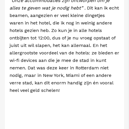
“Onze accommodaties zijn ontworpen om je
alles te geven wat je nodig hebt” .
Dit kan ik echt
beamen, aangezien er veel kleine dingetjes
waren in het hotel, die ik nog in weinig andere
hotels gezien heb. Zo kun je in alle hotels
ontbijten tot 12:00, dus of je nu vroeg opstaat of
juist uit wil slapen, het kan allemaal. En het
allergrootste voordeel van de hotels: ze bieden er
wi-fi devices aan die je mee de stad in kunt
nemen. Dat was deze keer in Rotterdam niet
nodig, maar in New York, Miami of een andere
verre stad, kan dit enorm handig zijn én vooral
heel veel geld schelen!