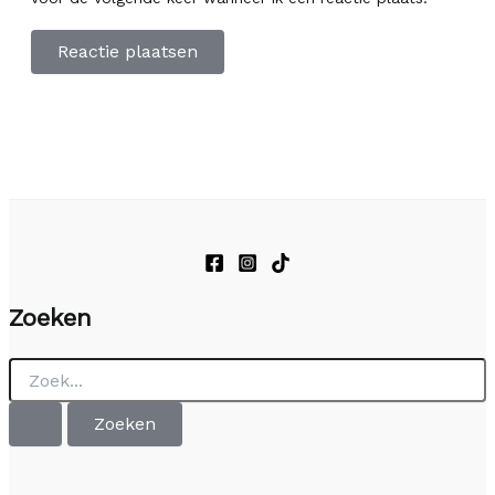
Zoeken
Zoek
naar: