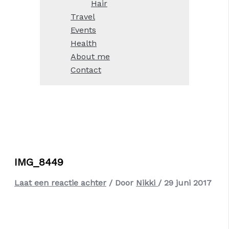
Hair
Travel
Events
Health
About me
Contact
IMG_8449
Laat een reactie achter
/ Door
Nikki
/
29 juni 2017