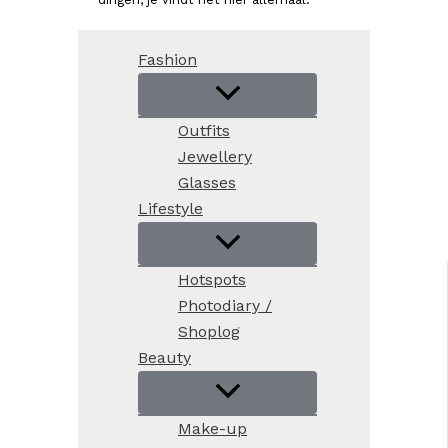
Fashion
Outfits
Jewellery
Glasses
Lifestyle
Hotspots
Photodiary /
Shoplog
Beauty
Make-up