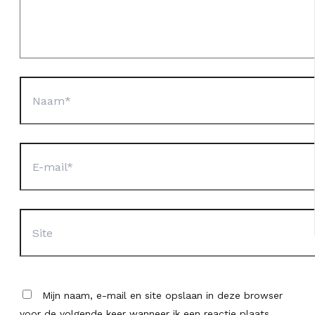
Naam*
E-
mail*
Site
Mijn naam, e-mail en site opslaan in deze browser
voor de volgende keer wanneer ik een reactie plaats.