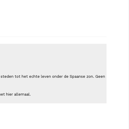
ende steden tot het echte leven onder de Spaanse zon. Geen
et hier allemaal.