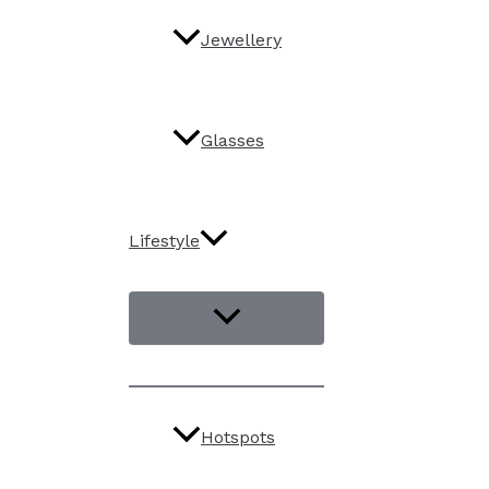
Jewellery
Glasses
Lifestyle
Hotspots