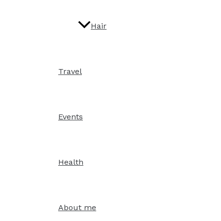
Hair
Travel
Events
Health
About me