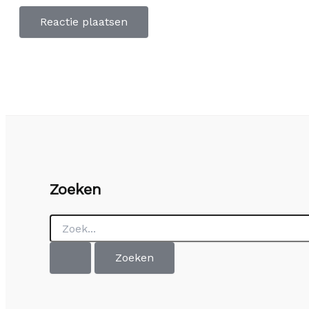
Zoeken
Zoek
naar: