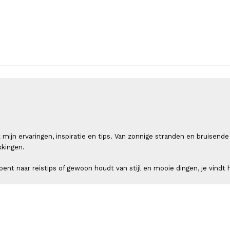
 ik mijn ervaringen, inspiratie en tips. Van zonnige stranden en bruis
kkingen.
ent naar reistips of gewoon houdt van stijl en mooie dingen, je vindt h