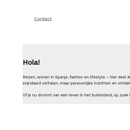
Contact
Hola!
Reizen, wonen in Spanje, fashion en lifestyle – hier deel
standaard verhalen, maar persoonlijke inzichten en ontde
Of je nu droomt van een leven in het buitenland, op zoek b