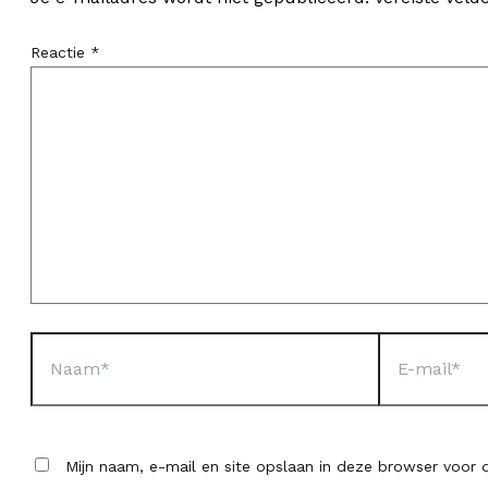
Reactie
*
Naam*
E-
mail*
Mijn naam, e-mail en site opslaan in deze browser voor d