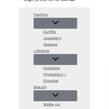
Fashion
Outfits
Jewellery
Glasses
Lifestyle
Hotspots
Photodiary /
Shoplog
Beauty
Make-up