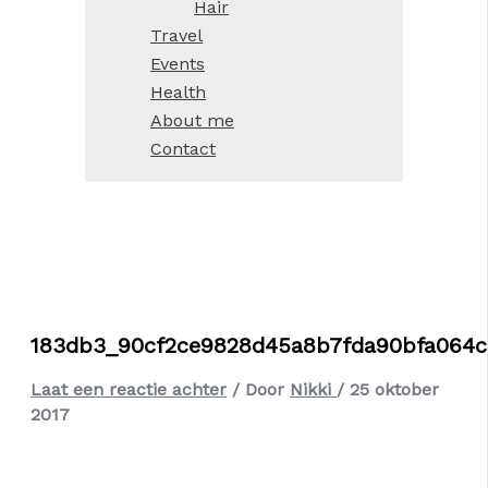
Hair
Travel
Events
Health
About me
Contact
183db3_90cf2ce9828d45a8b7fda90bfa064c
Laat een reactie achter
/ Door
Nikki
/
25 oktober
2017