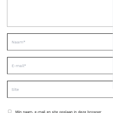
Naam*
E-
mail*
Site
Mijn naam, e-mail en site opslaan in deze browser