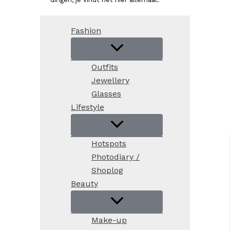
Fashion
Outfits
Jewellery
Glasses
Lifestyle
Hotspots
Photodiary /
Shoplog
Beauty
Make-up