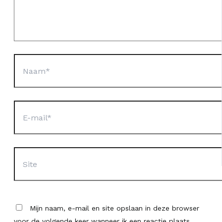
Naam*
E-
mail*
Site
Mijn naam, e-mail en site opslaan in deze browser
voor de volgende keer wanneer ik een reactie plaats.