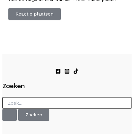
Zoeken
Zoek
naar: