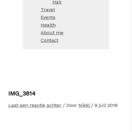
Hair
Travel
Events
Health
About me
Contact
IMG_3814
Laat een reactie achter
/ Door
Nikki
/
9 juli 2016