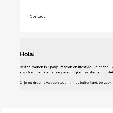
Contact
Hola!
Reizen, wonen in Spanje, fashion en lifestyle – hier deel
standaard verhalen, maar persoonlijke inzichten en ontde
Of je nu droomt van een leven in het buitenland, op zoek b