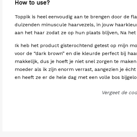
How to use?
Toppik is heel eenvoudig aan te brengen door de fl
duizenden minuscule haarvezels, in jouw haarkleur,
aan het haar zodat ze op hun plaats blijven, Na he
Ik heb het product gisterochtend getest op mijn mo
voor de “dark brown” en die kleurde perfect bij haa
makkelijk, dus je hoeft je niet snel zorgen te maken
moeder als ik zijn enorm verrast, aangezien je écht
en heeft ze er de hele dag met een volle bos bijgelop
Vergeet de cod