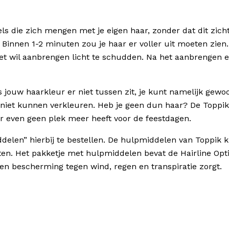
s die zich mengen met je eigen haar, zonder dat dit zicht
. Binnen 1-2 minuten zou je haar er voller uit moeten zien
t wil aanbrengen licht te schudden. Na het aanbrengen ev
s jouw haarkleur er niet tussen zit, je kunt namelijk gew
 niet kunnen verkleuren. Heb je geen dun haar? De Toppik 
per even geen plek meer heeft voor de feestdagen.
ddelen” hierbij te bestellen. De hulpmiddelen van Toppik
tten. Het pakketje met hulpmiddelen bevat de Hairline Opt
s en bescherming tegen wind, regen en transpiratie zorgt.