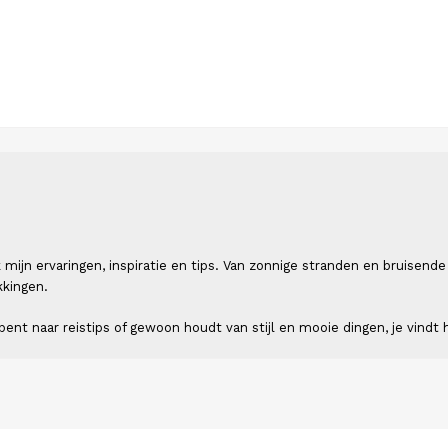
 ik mijn ervaringen, inspiratie en tips. Van zonnige stranden en bruis
kkingen.
ent naar reistips of gewoon houdt van stijl en mooie dingen, je vindt h