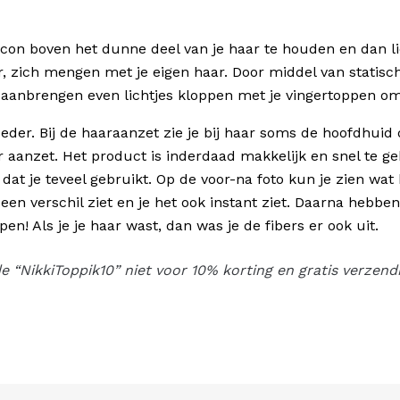
acon boven het dunne deel van je haar te houden en dan l
 zich mengen met je eigen haar. Door middel van statische 
t aanbrengen even lichtjes kloppen met je vingertoppen om
eder. Bij de haaraanzet zie je bij haar soms de hoofdhuid
r aanzet. Het product is inderdaad makkelijk en snel te g
 dat je teveel gebruikt. Op de voor-na foto kun je zien wat
 een verschil ziet en je het ook instant ziet. Daarna hebb
en! Als je je haar wast, dan was je de fibers er ook uit.
e “NikkiToppik10” niet voor 10% korting en gratis verzend