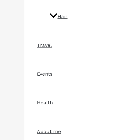
Hair
Travel
Events
Health
About me