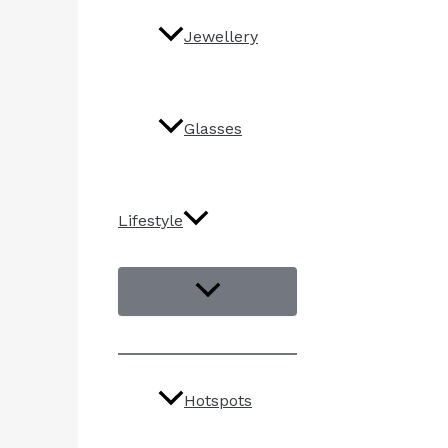
Jewellery
Glasses
Lifestyle
Hotspots