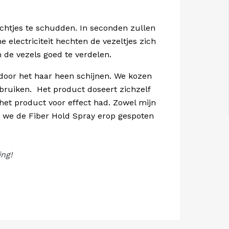
ichtjes te schudden. In seconden zullen
electriciteit hechten de vezeltjes zich
 de vezels goed te verdelen.
 door het haar heen schijnen. We kozen
ebruiken. Het product doseert zichzelf
 het product voor effect had. Zowel mijn
en we de Fiber Hold Spray erop gespoten
ing!