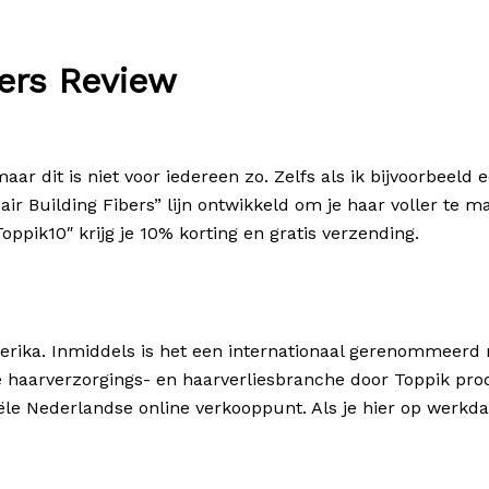
bers Review
r dit is niet voor iedereen zo. Zelfs als ik bijvoorbeeld e
air Building Fibers” lijn ontwikkeld om je haar voller te 
oppik10″ krijg je 10% korting en gratis verzending.
merika. Inmiddels is het een internationaal gerenommeerd
de haarverzorgings- en haarverliesbranche door Toppik pr
iële Nederlandse online verkooppunt. Als je hier op werkda