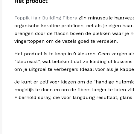
Het product
Toppik Hair Building Fibers
zijn minuscule haarvezel
organische keratine proteïnen, net als je eigen haar
brengen door de flacon boven de plekken waar je he
vingertoppen om de vezels goed te verdelen.
Het product is te koop in 9 kleuren. Geen zorgen al
“kleurvast”, wat betekent dat ze kleding of kussens
om je uitgroei te verbergen! Ideaal voor als je kap
Je kunt er zelf voor kiezen om de “handige hulpmi
mogelijk te doen en om de fibers langer te laten zi
Fiberhold spray, die voor langdurig resultaat, glan