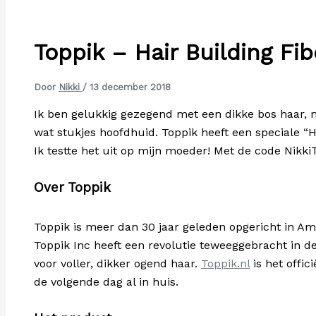
Toppik – Hair Building Fi
Door
Nikki
/
13 december 2018
Ik ben gelukkig gezegend met een dikke bos haar, maa
wat stukjes hoofdhuid. Toppik heeft een speciale “H
Ik testte het uit op mijn moeder! Met de code NikkiT
Over Toppik
Toppik is meer dan 30 jaar geleden opgericht in A
Toppik Inc heeft een revolutie teweeggebracht in 
voor voller, dikker ogend haar.
Toppik.nl
is het offic
de volgende dag al in huis.