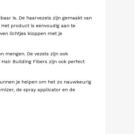
baar is. De haarvezels zijn gemaakt van
. Het product is eenvoudig aan te
en lichtjes kloppen met je
oon mengen. De vezels zijn ook
Hair Building Fibers zijn ook perfect
 kunnen je helpen om het zo nauwkeurig
imizer, de spray applicator en de