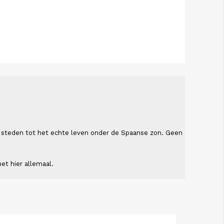
ende steden tot het echte leven onder de Spaanse zon. Geen
et hier allemaal.