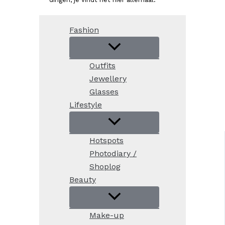
Fashion
Outfits
Jewellery
Glasses
Lifestyle
Hotspots
Photodiary /
Shoplog
Beauty
Make-up