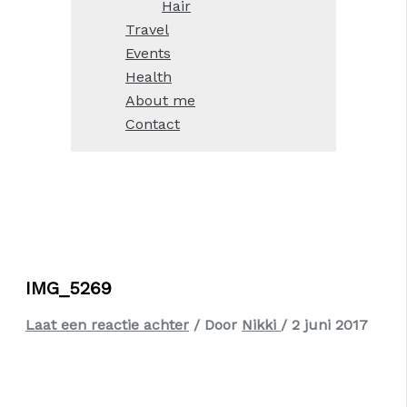
Hair
Travel
Events
Health
About me
Contact
IMG_5269
Laat een reactie achter
/ Door
Nikki
/
2 juni 2017