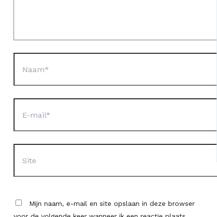
Naam*
E-
mail*
Site
Mijn naam, e-mail en site opslaan in deze browser
voor de volgende keer wanneer ik een reactie plaats.