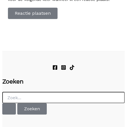
Zoeken
Zoek
naar: