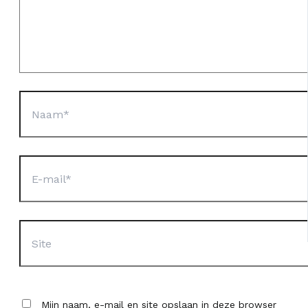
Naam*
E-
mail*
Site
Mijn naam, e-mail en site opslaan in deze browser