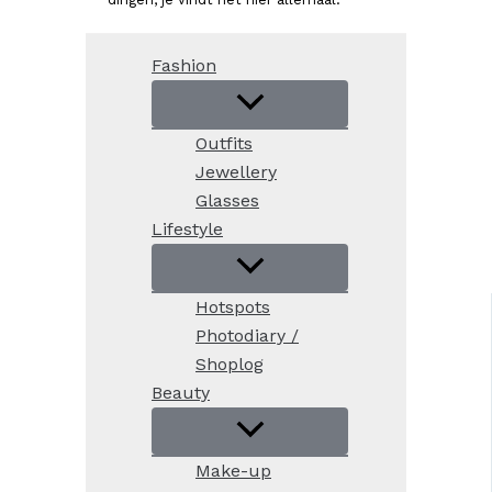
Fashion
Outfits
Jewellery
Glasses
Lifestyle
Hotspots
Photodiary /
Shoplog
Beauty
Make-up