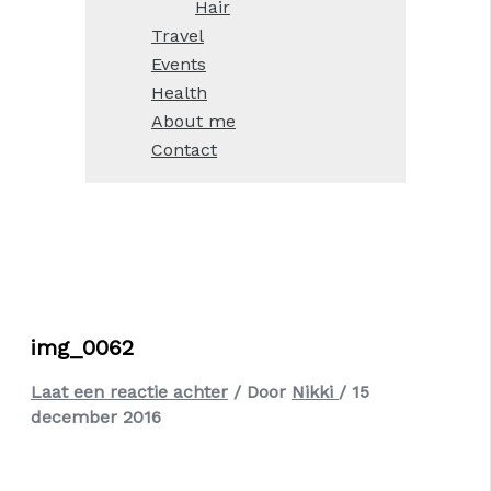
Hair
Travel
Events
Health
About me
Contact
img_0062
Laat een reactie achter
/ Door
Nikki
/
15
december 2016