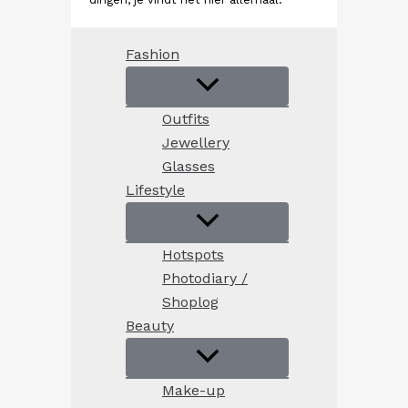
Fashion
Outfits
Jewellery
Glasses
Lifestyle
Hotspots
Photodiary /
Shoplog
Beauty
Make-up