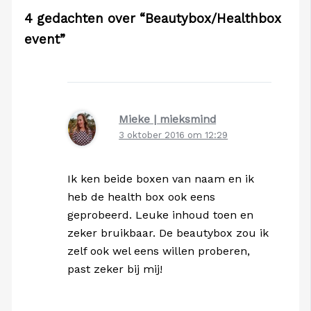
4 gedachten over “Beautybox/Healthbox
event”
Mieke | mieksmind
3 oktober 2016 om 12:29
Ik ken beide boxen van naam en ik
heb de health box ook eens
geprobeerd. Leuke inhoud toen en
zeker bruikbaar. De beautybox zou ik
zelf ook wel eens willen proberen,
past zeker bij mij!