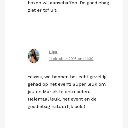
boxen wil aanschaffen. De goodiebag
ziet er tof uit!
Lisa
11 oktober 2016 om 11:30
Yessss, we hebben het echt gezellig
gehad op het event! Super leuk om
jou en Mariek te ontmoeten.
Helemaal leuk, het event en de
goodiebag natuurlijk ook:)