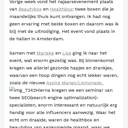
Vorige week vond het najaarsevenement plaats
van
Beautybox
en
Healthbox
: twee boxen die je
maandelijks thuis kunt ontvangen. Ik had nog
geen ervaring met beide boxen en daarom was ik
blij met de uitnodiging. Het event vond plaats in
de hallen in Amsterdam.
Samen met
Marieke
en
Lisa
ging ik naar het
event, wat enorm gezellig was. Bij binnenkomst
kregen we allerlei gezonde hapjes en drankjes,
waarvan een hoop dingen nog echt lekker waren,
zoals de nieuwe
Aspire Mango/Lemonade.
Hierna kregen we een seminar van
twee SEO(search engine optimalization)-
specialisten, enorm interessant en natuurlijk erg
handig voor alle influencers aanwezig. Waar het
echt om draaide, waren de healthbox en
beautybox van aankomende maand, waar we