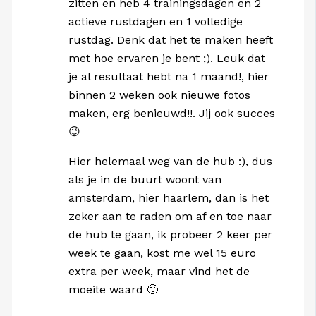
zitten en heb 4 trainingsdagen en 2
actieve rustdagen en 1 volledige
rustdag. Denk dat het te maken heeft
met hoe ervaren je bent ;). Leuk dat
je al resultaat hebt na 1 maand!, hier
binnen 2 weken ook nieuwe fotos
maken, erg benieuwd!!. Jij ook succes
😉
Hier helemaal weg van de hub :), dus
als je in de buurt woont van
amsterdam, hier haarlem, dan is het
zeker aan te raden om af en toe naar
de hub te gaan, ik probeer 2 keer per
week te gaan, kost me wel 15 euro
extra per week, maar vind het de
moeite waard 🙂