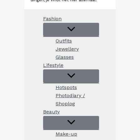
Fashion
Outfits
Jewellery
Glasses
Lifestyle
Hotspots
Photodiary /
Shoplog
Beauty
Make-up