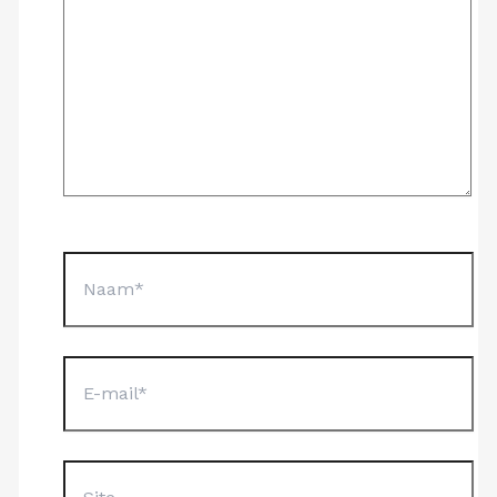
Naam*
E-
mail*
Site