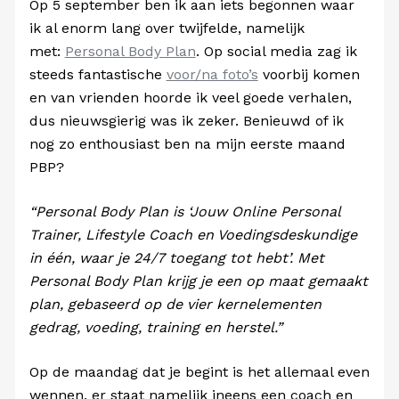
Op 5 september ben ik aan iets begonnen waar
ik al enorm lang over twijfelde, namelijk
met:
Personal Body Plan
. Op social media zag ik
steeds fantastische
voor/na foto’s
voorbij komen
en van vrienden hoorde ik veel goede verhalen,
dus nieuwsgierig was ik zeker. Benieuwd of ik
nog zo enthousiast ben na mijn eerste maand
PBP?
“Personal Body Plan is ‘Jouw Online Personal
Trainer, Lifestyle Coach en Voedingsdeskundige
in één, waar je 24/7 toegang tot hebt’. Met
Personal Body Plan krijg je een op maat gemaakt
plan, gebaseerd op de vier kernelementen
gedrag, voeding, training en herstel.”
Op de maandag dat je begint is het allemaal even
wennen, er staat namelijk ineens een coach en