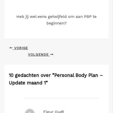
Heb jij wel eens getwijfeld om aan PBP te
beginnen?
VORIGE
VOLGENDE
10 gedachten over “Personal Body Plan –
Update maand 1”
Fleur Oudt