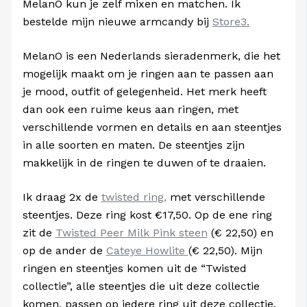
MelanO kun je zelf mixen en matchen. Ik
bestelde mijn nieuwe armcandy bij
Store3.
MelanO is een Nederlands sieradenmerk, die het
mogelijk maakt om je ringen aan te passen aan
je mood, outfit of gelegenheid. Het merk heeft
dan ook een ruime keus aan ringen, met
verschillende vormen en details en aan steentjes
in alle soorten en maten. De steentjes zijn
makkelijk in de ringen te duwen of te draaien.
Ik draag 2x de
twisted ring,
met verschillende
steentjes. Deze ring kost €17,50. Op de ene ring
zit de
Twisted Peer Milk Pink steen
(€ 22,50) en
op de ander de
Cateye Howlite
(€ 22,50). Mijn
ringen en steentjes komen uit de “Twisted
collectie”, alle steentjes die uit deze collectie
komen, passen op iedere ring uit deze collectie.