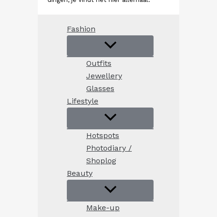
Fashion
Outfits
Jewellery
Glasses
Lifestyle
Hotspots
Photodiary /
Shoplog
Beauty
Make-up