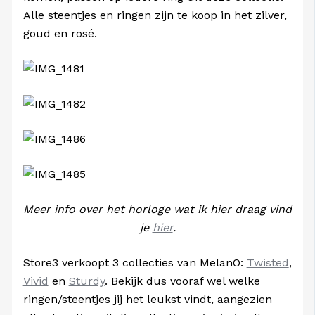
Alle steentjes en ringen zijn te koop in het zilver,
goud en rosé.
Meer info over het horloge wat ik hier draag vind
je
hier
.
Store3 verkoopt 3 collecties van MelanO:
Twisted
,
Vivid
en
Sturdy
. Bekijk dus vooraf wel welke
ringen/steentjes jij het leukst vindt, aangezien