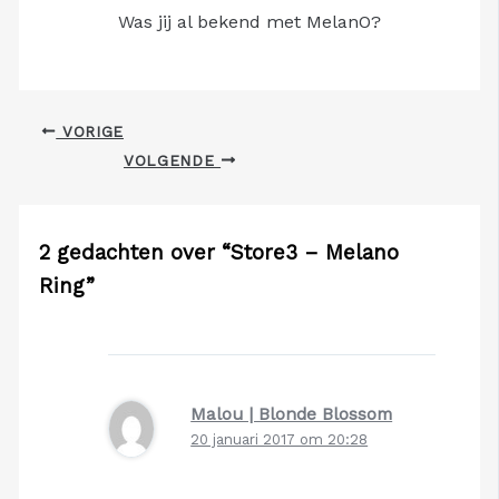
Was jij al bekend met MelanO?
VORIGE
VOLGENDE
2 gedachten over “Store3 – Melano
Ring”
Malou | Blonde Blossom
20 januari 2017 om 20:28