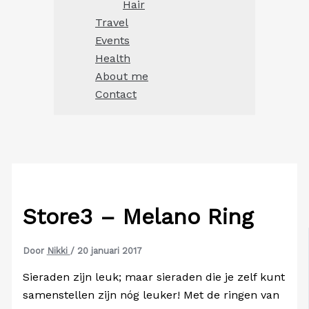
Hair
Travel
Events
Health
About me
Contact
Store3 – Melano Ring
Door
Nikki
/
20 januari 2017
Sieraden zijn leuk; maar sieraden die je zelf kunt
samenstellen zijn nóg leuker! Met de ringen van